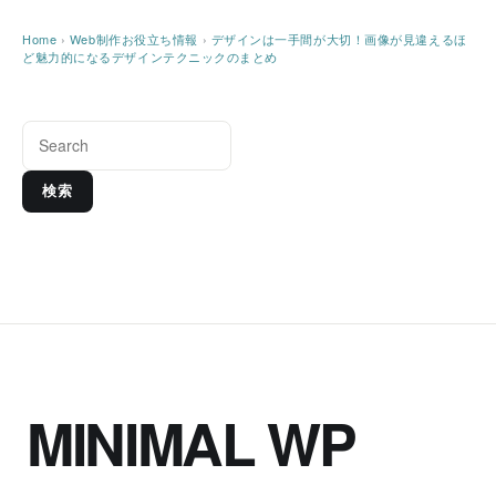
Home
›
Web制作お役立ち情報
›
デザインは一手間が大切！画像が見違えるほ
ど魅力的になるデザインテクニックのまとめ
検索
MINIMAL WP