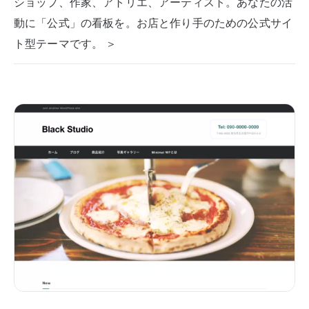
ショップ、作家、アトリエ、アーティスト。あなたの活
動に「公式」の看板を。お店と作り手のための公式サイ
ト型テーマです。 ＞