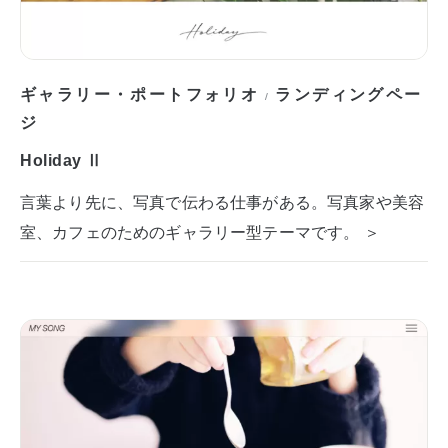
ギャラリー・ポートフォリオ
ランディングペー
/
ジ
Holiday Ⅱ
言葉より先に、写真で伝わる仕事がある。写真家や美容
室、カフェのためのギャラリー型テーマです。 ＞