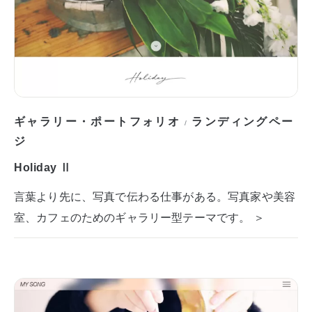
ギャラリー・ポートフォリオ
ランディングペー
/
ジ
Holiday Ⅱ
言葉より先に、写真で伝わる仕事がある。写真家や美容
室、カフェのためのギャラリー型テーマです。 ＞