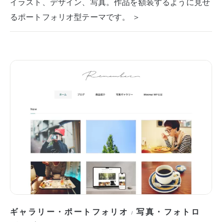
イラスト、デザイン、写真。作品を額装するように見せ
るポートフォリオ型テーマです。 ＞
ギャラリー・ポートフォリオ
写真・フォトロ
/