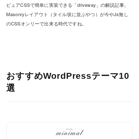
ピュアCSSで簡単に実装できる「driveway」の解説記事。
Masonryレイアウト（タイル状に並ぶやつ）が今やJs無し
のCSSオンリーで出来る時代ですね。
おすすめWordPressテーマ10
選