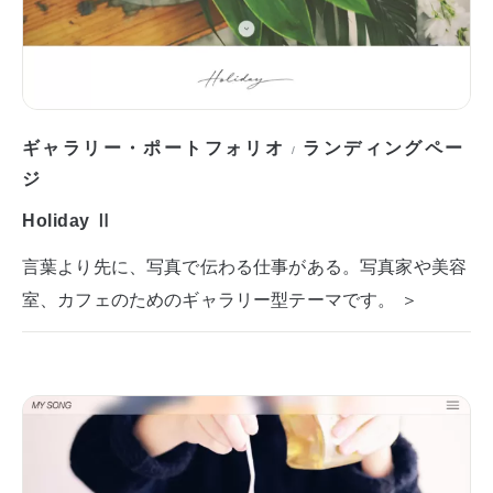
ギャラリー・ポートフォリオ
ランディングペー
/
ジ
Holiday Ⅱ
言葉より先に、写真で伝わる仕事がある。写真家や美容
室、カフェのためのギャラリー型テーマです。 ＞