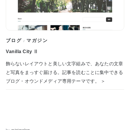
ブログ
マガジン
/
Vanilla City Ⅱ
飾らないレイアウトと美しい文字組みで、あなたの文章
と写真をまっすぐ届ける。記事を読むことに集中できる
ブログ・オウンドメディア専用テーマです。 ＞
by
minimalwp