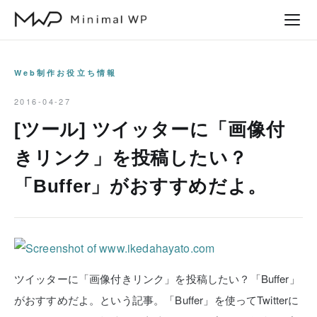
本
文
へ
ス
Web制作お役立ち情報
キ
2016-04-27
ッ
[ツール] ツイッターに「画像付
プ
きリンク」を投稿したい？
「Buffer」がおすすめだよ。
ツイッターに「画像付きリンク」を投稿したい？「Buffer」
がおすすめだよ。という記事。「Buffer」を使ってTwitterに