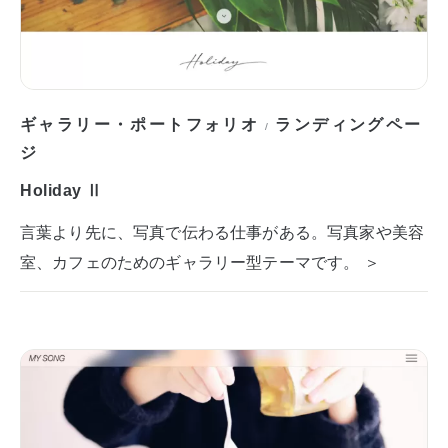
ギャラリー・ポートフォリオ
ランディングペー
/
ジ
Holiday Ⅱ
言葉より先に、写真で伝わる仕事がある。写真家や美容
室、カフェのためのギャラリー型テーマです。 ＞