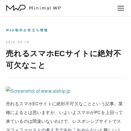
本
文
へ
ス
Web制作お役立ち情報
キ
2016-04-19
ッ
売れるスマホECサイトに絶対不
プ
可欠なこと
売れるスマホECサイトに絶対不可欠なことという記事。業
種によるとは思いますが、いよいよスマホがPCを上回って
来ているのは間違いないわけで、レスポンシブサイトでス
マフォファーストの考え方であれこれやらないと難しいよ