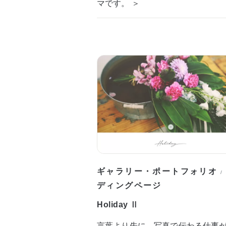
マです。 ＞
ギャラリー・ポートフォリオ
/
ディングページ
Holiday Ⅱ
言葉より先に、写真で伝わる仕事