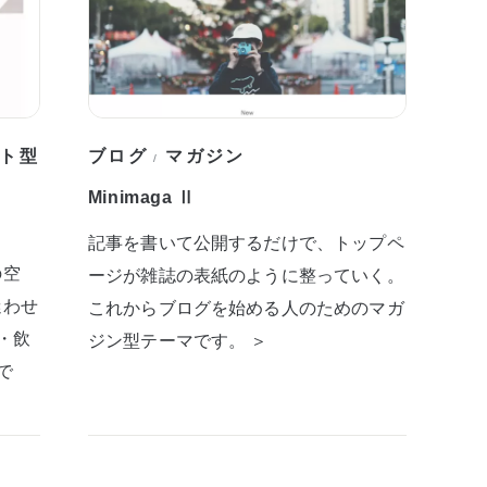
ト型
ブログ
マガジン
/
Minimaga Ⅱ
記事を書いて公開するだけで、トップペ
の空
ージが雑誌の表紙のように整っていく。
迷わせ
これからブログを始める人のためのマガ
・飲
ジン型テーマです。 ＞
で