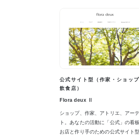
公式サイト型（作家・ショッ
飲食店）
Flora deux Ⅱ
ショップ、作家、アトリエ、アー
ト。あなたの活動に「公式」の看
お店と作り手のための公式サイト