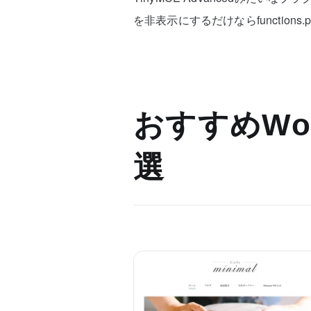
を非表示にするだけならfunction
おすすめWor
選