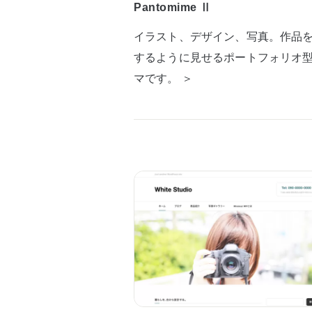
Pantomime Ⅱ
イラスト、デザイン、写真。作品
するように見せるポートフォリオ
マです。 ＞