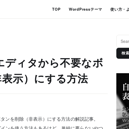
TOP
WordPressテーマ
使い方・
検
s：エディタから不要なボ
非表示）にする方法
要なボタンを削除（非表示）にする方法の解説記事。
いなプラグインを使う方法もあるけど、単純に要らないやつ