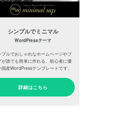
シンプルでミニマル
WordPressテーマ
ンプルでおしゃれなホームページやブ
グが誰でも簡単に作れる、初心者に優
国産WordPressテンプレートです。
詳細はこちら