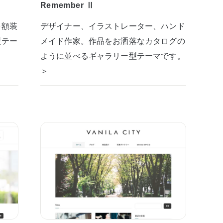
Remember Ⅱ
を額装
デザイナー、イラストレーター、ハンド
型テー
メイド作家。作品をお洒落なカタログの
ように並べるギャラリー型テーマです。
＞