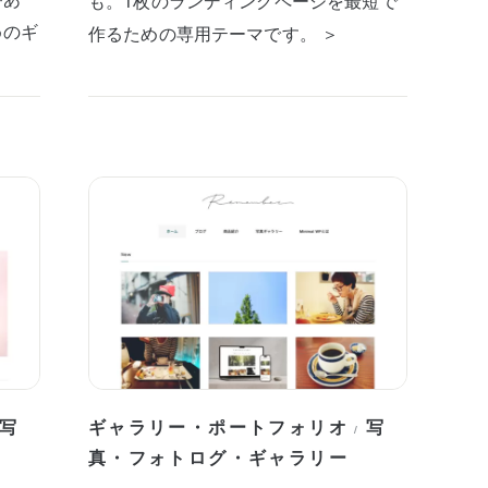
も。1枚のランディングページを最短で
めのギ
作るための専用テーマです。 ＞
写
ギャラリー・ポートフォリオ
写
/
真・フォトログ・ギャラリー