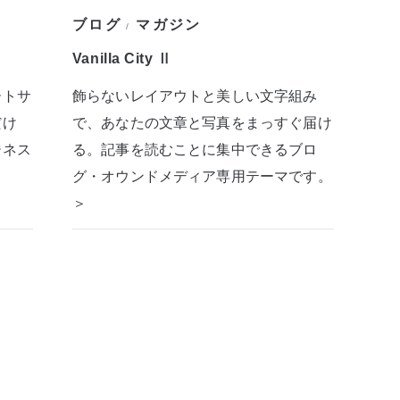
ブログ
マガジン
/
Vanilla City Ⅱ
ートサ
飾らないレイアウトと美しい文字組み
だけ
で、あなたの文章と写真をまっすぐ届け
ジネス
る。記事を読むことに集中できるブロ
グ・オウンドメディア専用テーマです。
＞