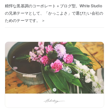
精悍な黒基調のコーポレート＋ブログ型。White Studio
の兄弟テーマとして、「かっこよさ」で選びたい会社の
ためのテーマです。 ＞