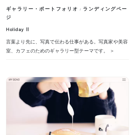
ギャラリー・ポートフォリオ
ランディングペー
/
ジ
Holiday Ⅱ
言葉より先に、写真で伝わる仕事がある。写真家や美容
室、カフェのためのギャラリー型テーマです。 ＞