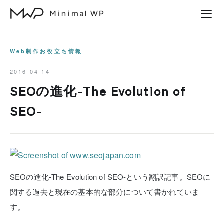
本
文
へ
ス
Web制作お役立ち情報
キ
2016-04-14
ッ
SEOの進化-The Evolution of
プ
SEO-
SEOの進化-The Evolution of SEO-という翻訳記事。SEOに
関する過去と現在の基本的な部分について書かれていま
す。