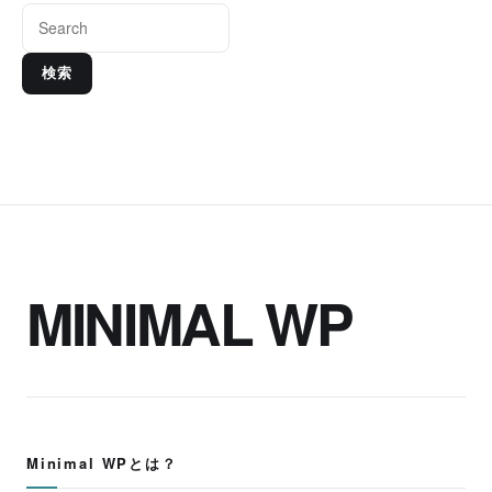
検索
MINIMAL WP
Minimal WPとは？