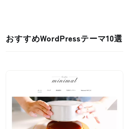
おすすめWordPressテーマ10選