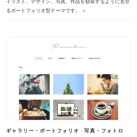
イラスト、デザイン、写真。作品を額装するように見せ
るポートフォリオ型テーマです。 ＞
ギャラリー・ポートフォリオ
写真・フォトロ
/