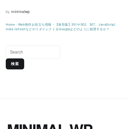
by
minimalwp
Home
›
Web制作お役立ち情報
›
【保存版】301や302、307、JavaScript、
meta refreshなどのリダイレクトをGoogleはどのように処理するか？
検索