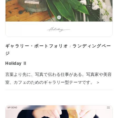
ギャラリー・ポートフォリオ
ランディングペー
/
ジ
Holiday Ⅱ
言葉より先に、写真で伝わる仕事がある。写真家や美容
室、カフェのためのギャラリー型テーマです。 ＞