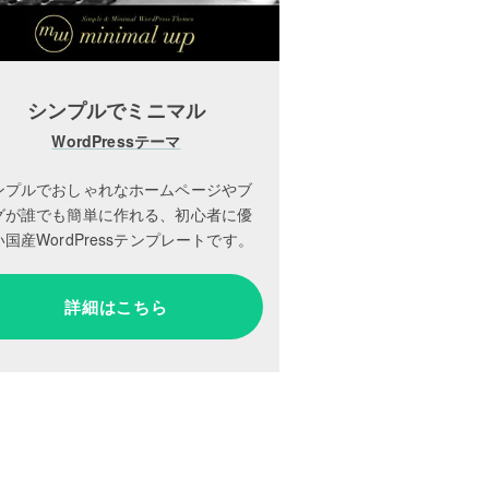
シンプルでミニマル
WordPressテーマ
ンプルでおしゃれなホームページやブ
グが誰でも簡単に作れる、初心者に優
国産WordPressテンプレートです。
詳細はこちら