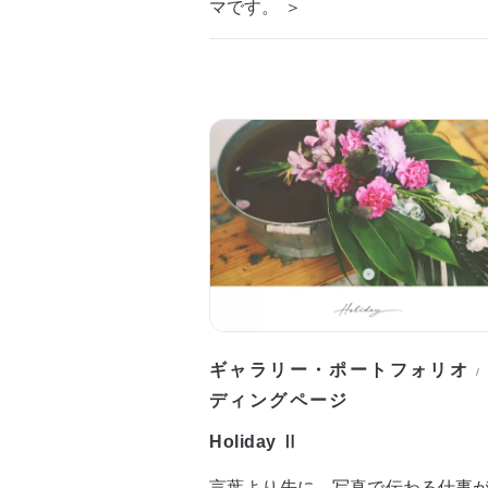
マです。 ＞
ギャラリー・ポートフォリオ
/
ディングページ
Holiday Ⅱ
言葉より先に、写真で伝わる仕事