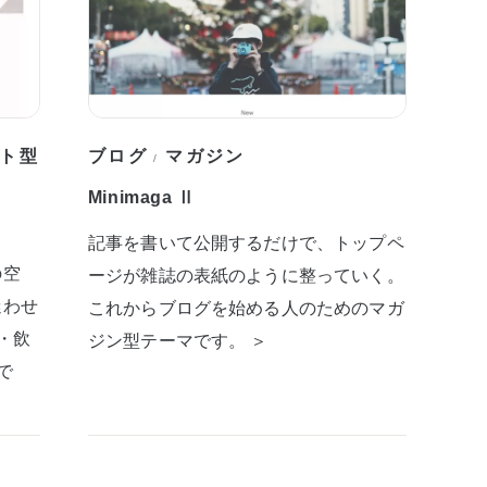
ト型
ブログ
マガジン
/
Minimaga Ⅱ
記事を書いて公開するだけで、トップペ
の空
ージが雑誌の表紙のように整っていく。
迷わせ
これからブログを始める人のためのマガ
・飲
ジン型テーマです。 ＞
で