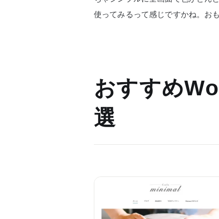
使ってみるって感じですかね。お
おすすめWor
選