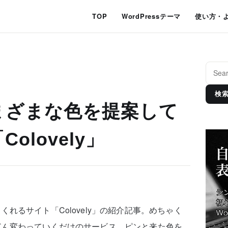
TOP
WordPressテーマ
使い方・
検
まざまな色を提案して
olovely」
れるサイト「Colovely」の紹介記事。めちゃく
どん変わっていくだけのサービス。ピンと来た色を