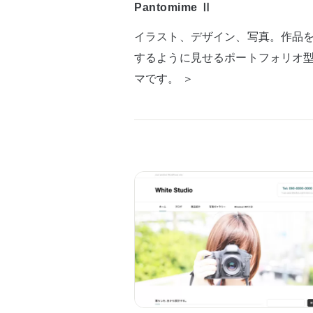
Pantomime Ⅱ
イラスト、デザイン、写真。作品
するように見せるポートフォリオ
マです。 ＞