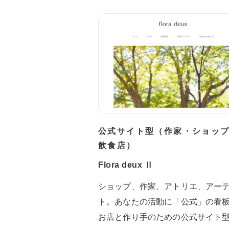
公式サイト型（作家・ショッ
飲食店）
Flora deux Ⅱ
ショップ、作家、アトリエ、アー
ト。あなたの活動に「公式」の看
お店と作り手のための公式サイト