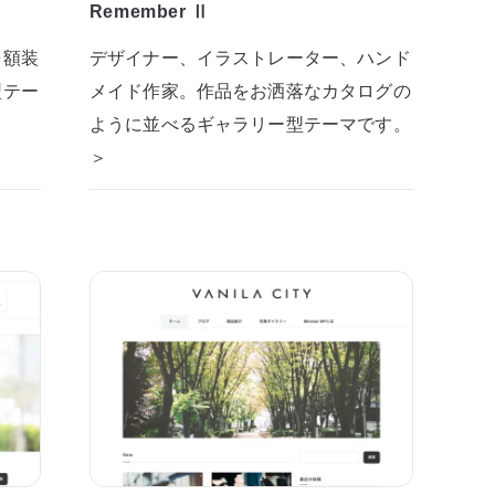
Remember Ⅱ
を額装
デザイナー、イラストレーター、ハンド
型テー
メイド作家。作品をお洒落なカタログの
ように並べるギャラリー型テーマです。
＞