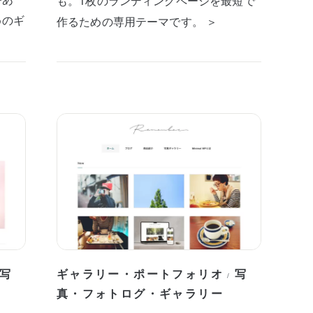
も。1枚のランディングページを最短で
めのギ
作るための専用テーマです。 ＞
写
ギャラリー・ポートフォリオ
写
/
真・フォトログ・ギャラリー