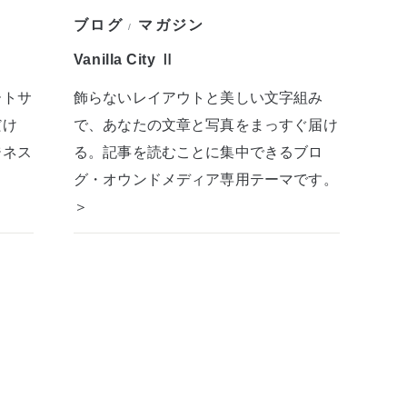
ブログ
マガジン
/
Vanilla City Ⅱ
ートサ
飾らないレイアウトと美しい文字組み
だけ
で、あなたの文章と写真をまっすぐ届け
ジネス
る。記事を読むことに集中できるブロ
グ・オウンドメディア専用テーマです。
＞