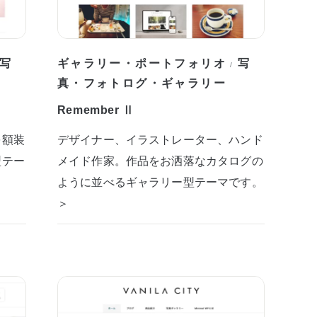
写
ギャラリー・ポートフォリオ
写
/
真・フォトログ・ギャラリー
Remember Ⅱ
を額装
デザイナー、イラストレーター、ハンド
型テー
メイド作家。作品をお洒落なカタログの
ように並べるギャラリー型テーマです。
＞