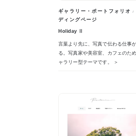
ギャラリー・ポートフォリオ
/
ディングページ
Holiday Ⅱ
言葉より先に、写真で伝わる仕事
る。写真家や美容室、カフェのた
ャラリー型テーマです。 ＞