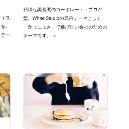
精悍な黒基調のコーポレート＋ブログ
ティス
型。White Studioの兄弟テーマとして、
板を。
「かっこよさ」で選びたい会社のための
型テー
テーマです。 ＞