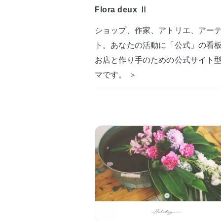
Flora deux Ⅱ
ショップ、作家、アトリエ、アー
ト。あなたの活動に「公式」の看
お店と作り手のための公式サイト
マです。 ＞