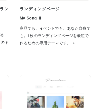
ラン
ランディングページ
My Song Ⅱ
商品でも、イベントでも、あなた自身で
があ
も。1枚のランディングページを最短で
めのギ
作るための専用テーマです。 ＞