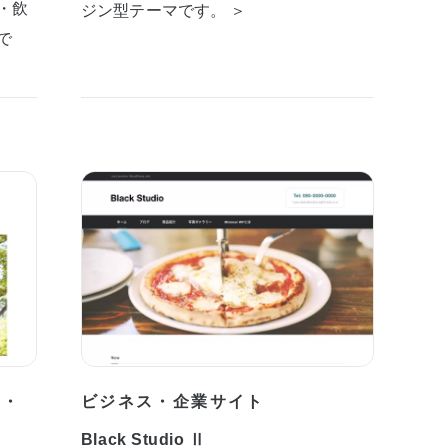
・飲
ジン型テーマです。 ＞
で
プ・
ビジネス・企業サイト
Black Studio Ⅱ