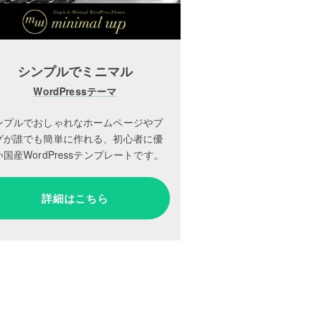
シンプルでミニマル
WordPressテーマ
ンプルでおしゃれなホームページやブ
グが誰でも簡単に作れる、初心者に優
国産WordPressテンプレートです。
詳細はこちら