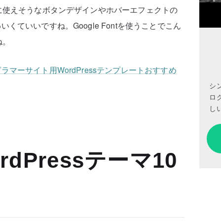
に使えそうなボタンデザインやホバーエフェクトの
ていいですね。Google Fontを使うことでこん
ね。
マーサイト用WordPressテンプレートおすすめ
シ
ロ
しい
dPressテーマ10