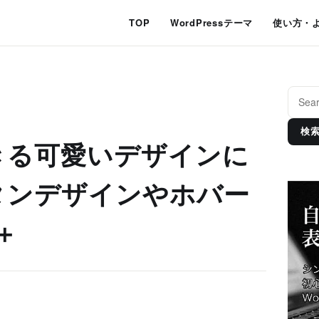
TOP
WordPressテーマ
使い方・
検
きる可愛いデザインに
タンデザインやホバー
＋