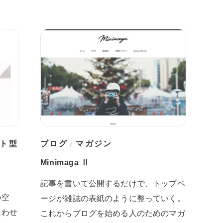
ト型
ブログ
マガジン
/
Minimaga Ⅱ
記事を書いて公開するだけで、トップペ
の空
ージが雑誌の表紙のように整っていく。
迷わせ
これからブログを始める人のためのマガ