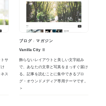
ブログ
マガジン
/
Vanilla City Ⅱ
ートサ
飾らないレイアウトと美しい文字組み
だけ
で、あなたの文章と写真をまっすぐ届け
ジネス
る。記事を読むことに集中できるブロ
グ・オウンドメディア専用テーマです。
＞