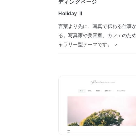
ディングページ
Holiday Ⅱ
言葉より先に、写真で伝わる仕事
る。写真家や美容室、カフェのた
ャラリー型テーマです。 ＞