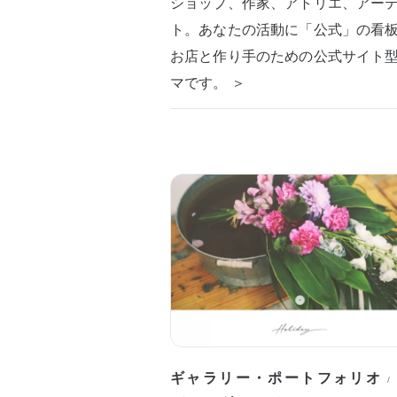
ショップ、作家、アトリエ、アー
ト。あなたの活動に「公式」の看
お店と作り手のための公式サイト
マです。 ＞
ギャラリー・ポートフォリオ
/