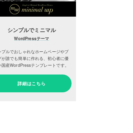
シンプルでミニマル
WordPressテーマ
ンプルでおしゃれなホームページやブ
グが誰でも簡単に作れる、初心者に優
国産WordPressテンプレートです。
詳細はこちら