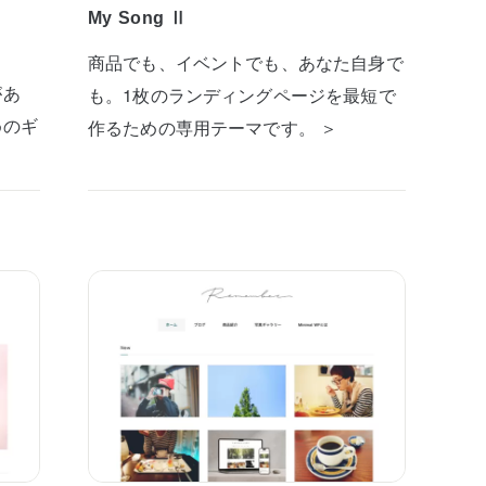
My Song Ⅱ
商品でも、イベントでも、あなた自身で
があ
も。1枚のランディングページを最短で
めのギ
作るための専用テーマです。 ＞