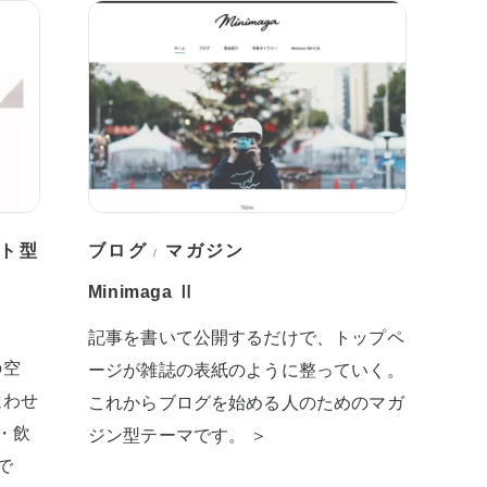
ト型
ブログ
マガジン
/
Minimaga Ⅱ
記事を書いて公開するだけで、トップペ
の空
ージが雑誌の表紙のように整っていく。
迷わせ
これからブログを始める人のためのマガ
・飲
ジン型テーマです。 ＞
で