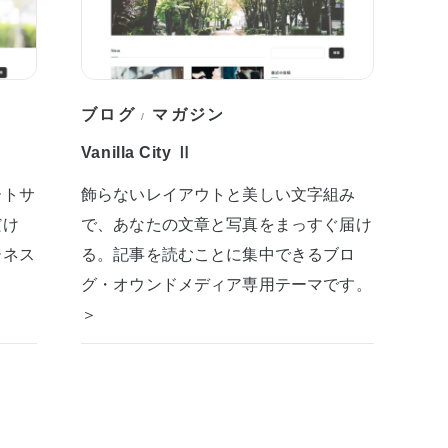
ブログ
マガジン
/
Vanilla City Ⅱ
ートサ
飾らないレイアウトと美しい文字組み
だけ
で、あなたの文章と写真をまっすぐ届け
ジネス
る。記事を読むことに集中できるブロ
グ・オウンドメディア専用テーマです。
＞