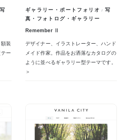
写
ギャラリー・ポートフォリオ
写
/
真・フォトログ・ギャラリー
Remember Ⅱ
を額装
デザイナー、イラストレーター、ハンド
型テー
メイド作家。作品をお洒落なカタログの
ように並べるギャラリー型テーマです。
＞