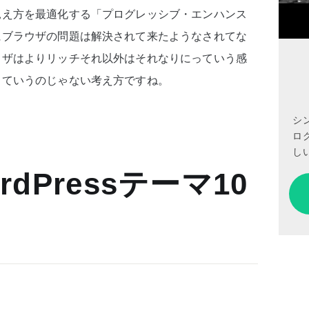
見え方を最適化する「プログレッシブ・エンハンス
にブラウザの問題は解決されて来たようなされてな
ウザはよりリッチそれ以外はそれなりにっていう感
っていうのじゃない考え方ですね。
シ
ロ
しい
dPressテーマ10