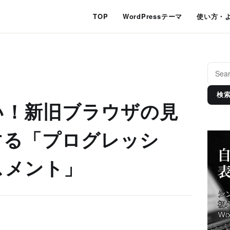
TOP
WordPressテーマ
使い方・
検
い！新旧ブラウザの見
する「プログレッシ
スメント」