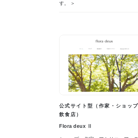
す。 ＞
公式サイト型（作家・ショッ
飲食店）
Flora deux Ⅱ