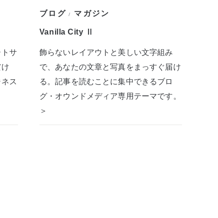
ブログ
マガジン
/
Vanilla City Ⅱ
ートサ
飾らないレイアウトと美しい文字組み
だけ
で、あなたの文章と写真をまっすぐ届け
ジネス
る。記事を読むことに集中できるブロ
グ・オウンドメディア専用テーマです。
＞