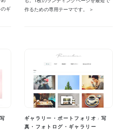
も。1枚のランディングページを最短で
めのギ
作るための専用テーマです。 ＞
写
ギャラリー・ポートフォリオ
写
/
真・フォトログ・ギャラリー