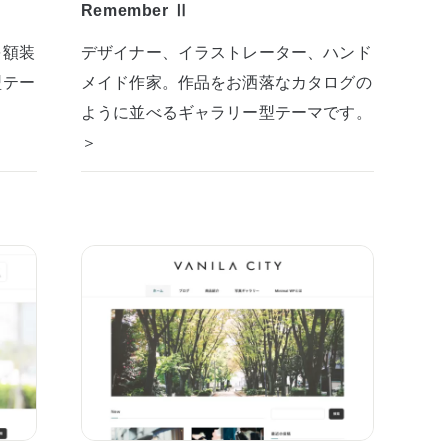
Remember Ⅱ
を額装
デザイナー、イラストレーター、ハンド
型テー
メイド作家。作品をお洒落なカタログの
ように並べるギャラリー型テーマです。
＞