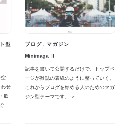
ト型
ブログ
マガジン
/
Minimaga Ⅱ
記事を書いて公開するだけで、トップペ
の空
ージが雑誌の表紙のように整っていく。
迷わせ
これからブログを始める人のためのマガ
・飲
ジン型テーマです。 ＞
で