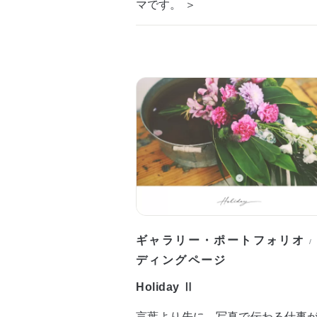
マです。 ＞
ギャラリー・ポートフォリオ
/
ディングページ
Holiday Ⅱ
言葉より先に、写真で伝わる仕事