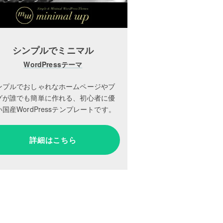
シンプルでミニマル
WordPressテーマ
ンプルでおしゃれなホームページやブ
グが誰でも簡単に作れる、初心者に優
国産WordPressテンプレートです。
詳細はこちら