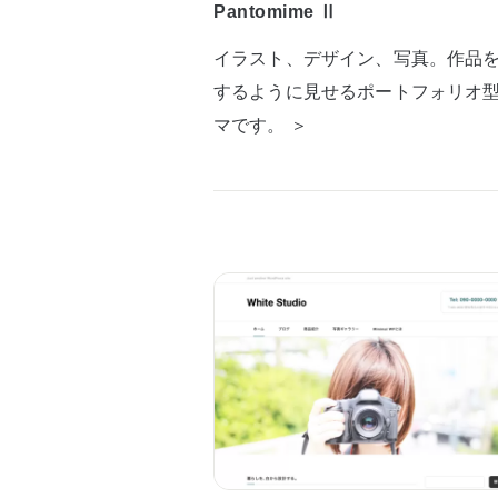
Pantomime Ⅱ
イラスト、デザイン、写真。作品
するように見せるポートフォリオ
マです。 ＞