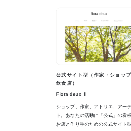
公式サイト型（作家・ショッ
飲食店）
Flora deux Ⅱ
ショップ、作家、アトリエ、アー
ト。あなたの活動に「公式」の看
お店と作り手のための公式サイト