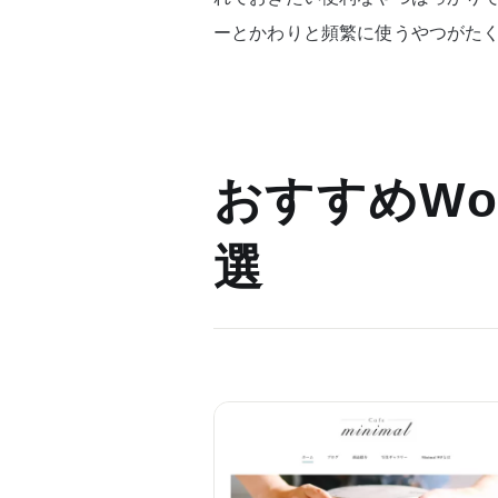
ーとかわりと頻繁に使うやつがた
おすすめWor
選