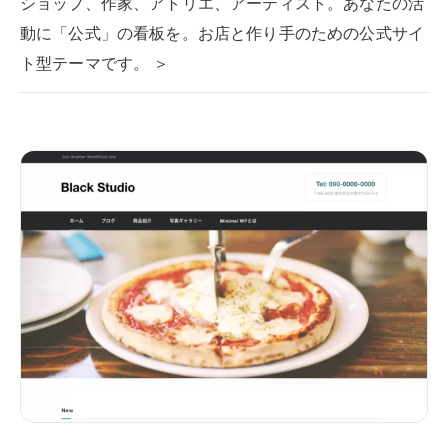
ショップ、作家、アトリエ、アーティスト。あなたの活
動に「公式」の看板を。お店と作り手のための公式サイ
ト型テーマです。 ＞