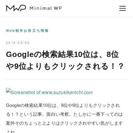
本
文
へ
ス
Web制作お役立ち情報
キ
2016-03-09
ッ
Googleの検索結果10位は、8位
プ
や9位よりもクリックされる！？
Googleの検索結果10位は、8位や9位よりもクリックされ
る！？という記事。面白い考察。たしかに一番下ってのは
案外そのちょっと上よりはクリックされやすい気がします
よね。