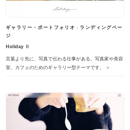
ギャラリー・ポートフォリオ
ランディングペー
/
ジ
Holiday Ⅱ
言葉より先に、写真で伝わる仕事がある。写真家や美容
室、カフェのためのギャラリー型テーマです。 ＞