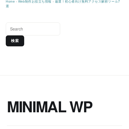
Home
›
Web制作お役立ち情報
›
厳選！初心者向け無料アクセス解析ツール7
選
検索
MINIMAL WP