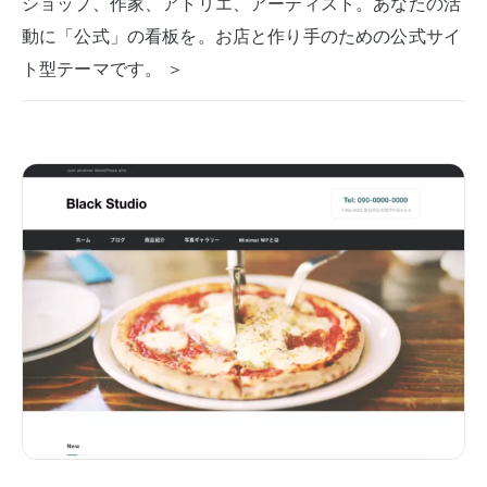
ショップ、作家、アトリエ、アーティスト。あなたの活
動に「公式」の看板を。お店と作り手のための公式サイ
ト型テーマです。 ＞