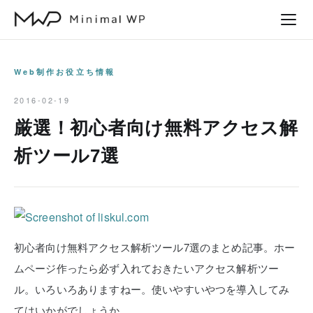
本
文
へ
ス
Web制作お役立ち情報
キ
2016-02-19
ッ
厳選！初心者向け無料アクセス解
プ
析ツール7選
初心者向け無料アクセス解析ツール7選のまとめ記事。ホー
ムページ作ったら必ず入れておきたいアクセス解析ツー
ル。いろいろありますねー。使いやすいやつを導入してみ
てはいかがでしょうか。