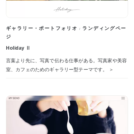
ギャラリー・ポートフォリオ
ランディングペー
/
ジ
Holiday Ⅱ
言葉より先に、写真で伝わる仕事がある。写真家や美容
室、カフェのためのギャラリー型テーマです。 ＞