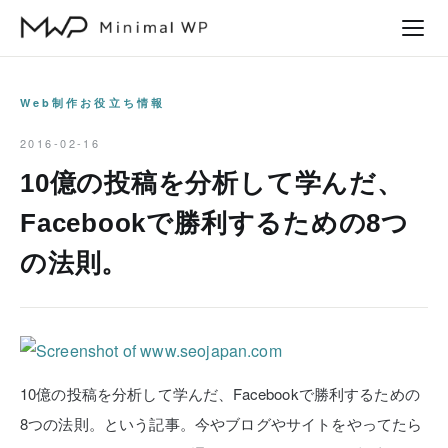
本
文
へ
ス
Web制作お役立ち情報
キ
2016-02-16
ッ
10億の投稿を分析して学んだ、
プ
Facebookで勝利するための8つ
の法則。
10億の投稿を分析して学んだ、Facebookで勝利するための
8つの法則。という記事。今やブログやサイトをやってたら