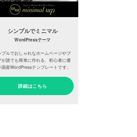
シンプルでミニマル
WordPressテーマ
ンプルでおしゃれなホームページやブ
グが誰でも簡単に作れる、初心者に優
国産WordPressテンプレートです。
詳細はこちら