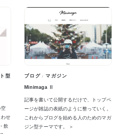
ト型
ブログ
マガジン
/
Minimaga Ⅱ
記事を書いて公開するだけで、トップペ
の空
ージが雑誌の表紙のように整っていく。
迷わせ
これからブログを始める人のためのマガ
・飲
ジン型テーマです。 ＞