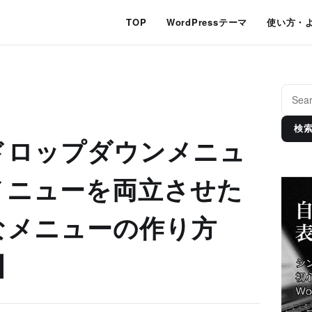
TOP
WordPressテーマ
使い方・
検
ドロップダウンメニュ
メニューを両立させた
なメニューの作り方
】