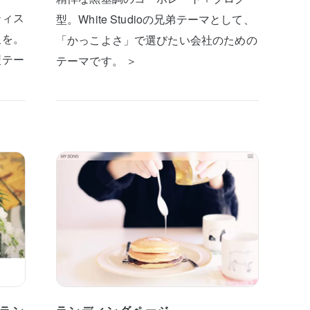
ティス
型。White Studioの兄弟テーマとして、
板を。
「かっこよさ」で選びたい会社のための
型テー
テーマです。 ＞