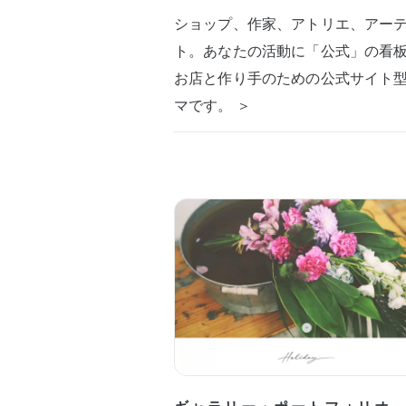
ショップ、作家、アトリエ、アー
ト。あなたの活動に「公式」の看
お店と作り手のための公式サイト
マです。 ＞