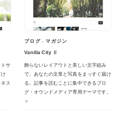
ブログ
マガジン
/
Vanilla City Ⅱ
ートサ
飾らないレイアウトと美しい文字組み
だけ
で、あなたの文章と写真をまっすぐ届け
ジネス
る。記事を読むことに集中できるブロ
グ・オウンドメディア専用テーマです。
＞