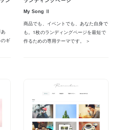
ラン
ランディングページ
My Song Ⅱ
商品でも、イベントでも、あなた自身で
があ
も。1枚のランディングページを最短で
めのギ
作るための専用テーマです。 ＞