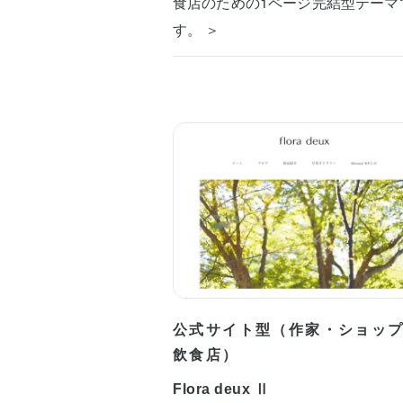
食店のための1ページ完結型テーマ
す。 ＞
公式サイト型（作家・ショッ
飲食店）
Flora deux Ⅱ