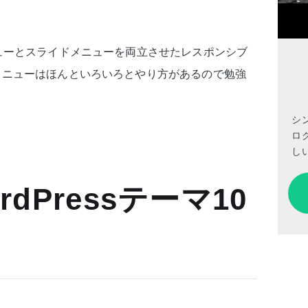
ューとスライドメニューを両立させたレスポンシブ
メニューはほんといろいろとやり方があるので勉強
シ
ロ
しい
dPressテーマ10