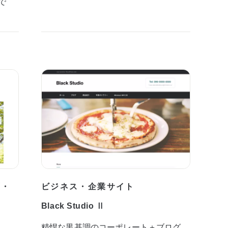
で
プ・
ビジネス・企業サイト
Black Studio Ⅱ
精悍な黒基調のコーポレート＋ブログ