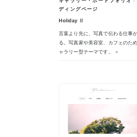
ギャラリー・ポートフォリオ
/
ディングページ
Holiday Ⅱ
言葉より先に、写真で伝わる仕事
る。写真家や美容室、カフェのた
ャラリー型テーマです。 ＞