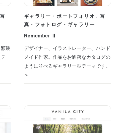
写
ギャラリー・ポートフォリオ
写
/
真・フォトログ・ギャラリー
Remember Ⅱ
を額装
デザイナー、イラストレーター、ハンド
型テー
メイド作家。作品をお洒落なカタログの
ように並べるギャラリー型テーマです。
＞