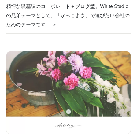
精悍な黒基調のコーポレート＋ブログ型。White Studio
の兄弟テーマとして、「かっこよさ」で選びたい会社の
ためのテーマです。 ＞