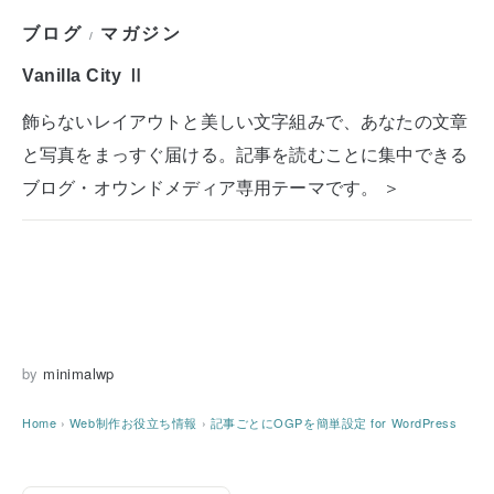
ブログ
マガジン
/
Vanilla City Ⅱ
飾らないレイアウトと美しい文字組みで、あなたの文章
と写真をまっすぐ届ける。記事を読むことに集中できる
ブログ・オウンドメディア専用テーマです。 ＞
by
minimalwp
Home
›
Web制作お役立ち情報
›
記事ごとにOGPを簡単設定 for WordPress