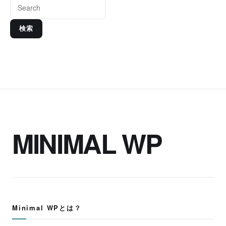
検索
MINIMAL WP
Minimal WPとは？