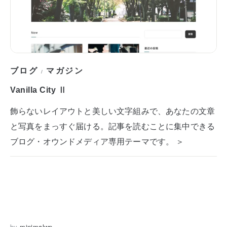
ブログ
マガジン
/
Vanilla City Ⅱ
飾らないレイアウトと美しい文字組みで、あなたの文章
と写真をまっすぐ届ける。記事を読むことに集中できる
ブログ・オウンドメディア専用テーマです。 ＞
by
minimalwp