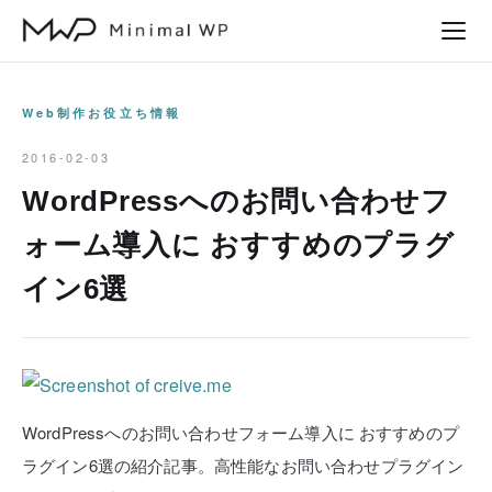
本
文
へ
ス
Web制作お役立ち情報
キ
2016-02-03
ッ
WordPressへのお問い合わせフ
プ
ォーム導入に おすすめのプラグ
イン6選
WordPressへのお問い合わせフォーム導入に おすすめのプ
ラグイン6選の紹介記事。高性能なお問い合わせプラグイン