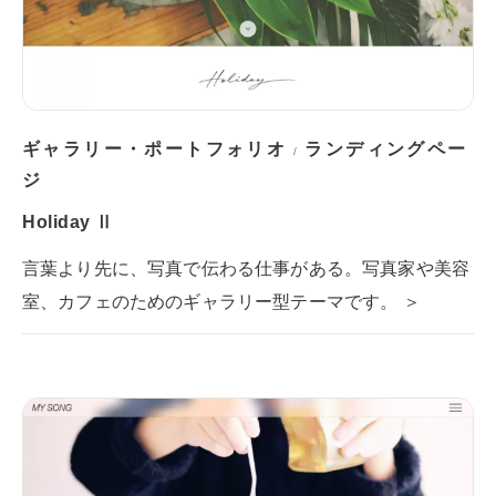
ギャラリー・ポートフォリオ
ランディングペー
/
ジ
Holiday Ⅱ
言葉より先に、写真で伝わる仕事がある。写真家や美容
室、カフェのためのギャラリー型テーマです。 ＞