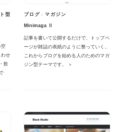
ト型
ブログ
マガジン
/
Minimaga Ⅱ
記事を書いて公開するだけで、トップペ
の空
ージが雑誌の表紙のように整っていく。
迷わせ
これからブログを始める人のためのマガ
・飲
ジン型テーマです。 ＞
で