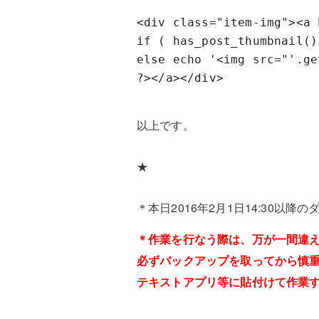
<div class="item-img"><a 
if ( has_post_thumbnail()
else echo '<img src="'.ge
?></a></div>
以上です。
★
＊本日2016年2月1日14:30以
＊作業を行なう際は、万が一間違
必ずバックアップを取ってから慎
テキストアプリ等に貼付けて作業