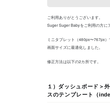
ご利用ありがとうございます。
Suger Suger Babyをご利用
ミニタブレット（480px〜767
画面サイズに最適化しました。
修正方法は以下の2カ所です。
１）ダッシュボード＞外
スのテンプレート（index