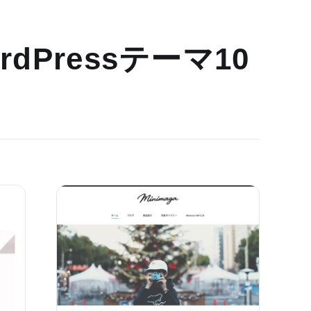
dPressテーマ10