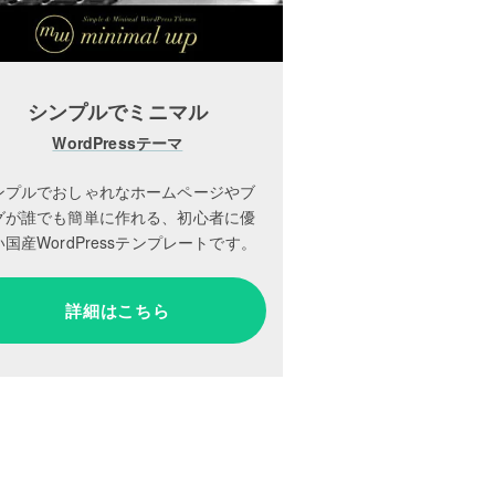
シンプルでミニマル
WordPressテーマ
ンプルでおしゃれなホームページやブ
グが誰でも簡単に作れる、初心者に優
国産WordPressテンプレートです。
詳細はこちら