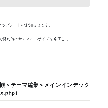
の方にアップデートのお知らせです。
px）で見た時のサムネイルサイズを修正して、
観＞テーマ編集＞メインインデック
.php）