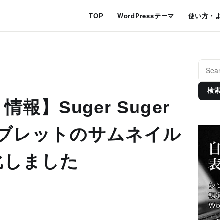
TOP
WordPressテーマ
使い方・
検
報】Suger Suger
タブレットのサムネイル
化しました