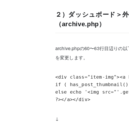
２）ダッシュボード＞外
（archive.php）
archive.phpの60〜63行目辺りの以下
を変更します。
<div class="item-img"><a 
if ( has_post_thumbnail()
else echo '<img src="'.ge
?></a></div>
↓