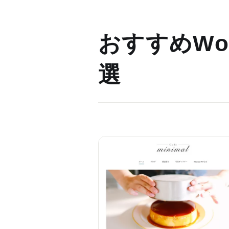
おすすめWor
選