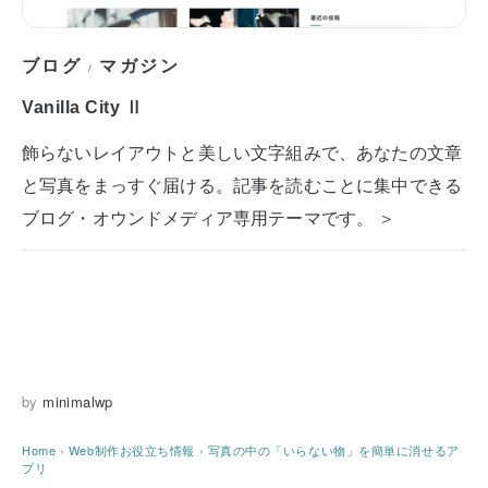
ブログ
マガジン
/
Vanilla City Ⅱ
飾らないレイアウトと美しい文字組みで、あなたの文章
と写真をまっすぐ届ける。記事を読むことに集中できる
ブログ・オウンドメディア専用テーマです。 ＞
by
minimalwp
Home
›
Web制作お役立ち情報
›
写真の中の「いらない物」を簡単に消せるア
プリ