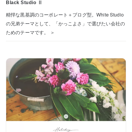
Black Studio Ⅱ
精悍な黒基調のコーポレート＋ブログ型。White Studio
の兄弟テーマとして、「かっこよさ」で選びたい会社の
ためのテーマです。 ＞