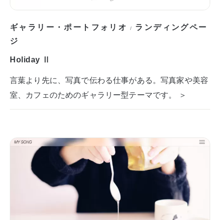
ギャラリー・ポートフォリオ
ランディングペー
/
ジ
Holiday Ⅱ
言葉より先に、写真で伝わる仕事がある。写真家や美容
室、カフェのためのギャラリー型テーマです。 ＞