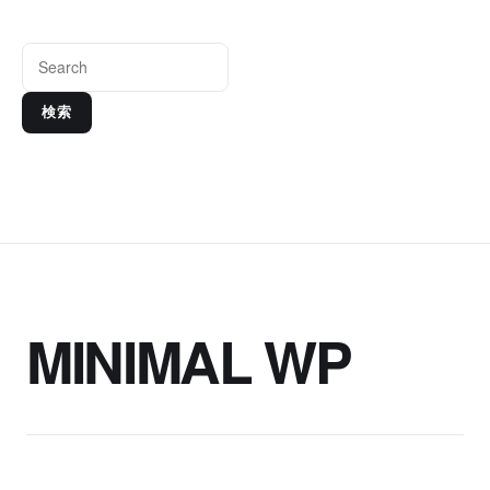
検索
MINIMAL WP