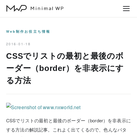
本
文
へ
ス
Web制作お役立ち情報
キ
2016-01-18
ッ
CSSでリストの最初と最後のボ
プ
ーダー（border）を非表示にす
る方法
CSSでリストの最初と最後のボーダー（border）を非表示に
する方法の解説記事。これよく出てくるので、色んなパタ