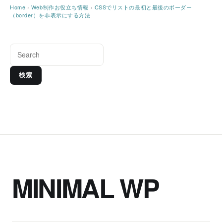
Home
›
Web制作お役立ち情報
›
CSSでリストの最初と最後のボーダー
（border）を非表示にする方法
検索
MINIMAL WP