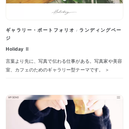
ギャラリー・ポートフォリオ
ランディングペー
/
ジ
Holiday Ⅱ
言葉より先に、写真で伝わる仕事がある。写真家や美容
室、カフェのためのギャラリー型テーマです。 ＞