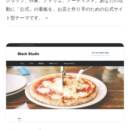
ショップ、作家、アトリエ、アーティスト。あなたの活
動に「公式」の看板を。お店と作り手のための公式サイ
ト型テーマです。 ＞