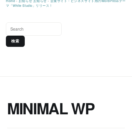
Home
›
お知らせ
お知らせ
›
企業サイト・ビジネスサイト用のWordPressテー
マ「White Studio」リリース！
検索
MINIMAL WP