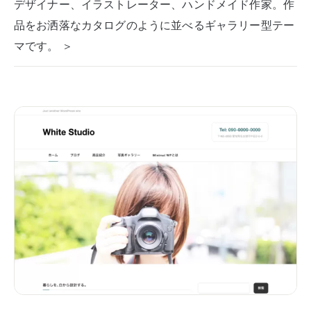
デザイナー、イラストレーター、ハンドメイド作家。作
品をお洒落なカタログのように並べるギャラリー型テー
マです。 ＞