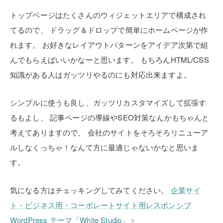
トップページはたくさんのウィジェットエリアで構成され
てるので、
ドラッグ＆ドロップで簡単にホームページが作
れます。
お好きなレイアウトパターンをアイデア次第で組
んでもらえばいいかなーと思います。
もちろんHTML/CSS
知識がある人はガッツリやるのにも対応出来ますよ。
シンプルに使うも良し、ガッツリカスタマイズして拡張す
るもよし、
記事ページの導線やSEO対策なんかもちゃんと
考えてありますので、
会社のサイトをそろそろリニューア
ルしなくっちゃ！なんて方に最適じゃないかなと思いま
す。
気になる方はチェッキングしてみてください。
企業サイ
ト・ビジネス用・コーポレートサイト用レスポンシブ
WordPress テーマ「White Studio」＞