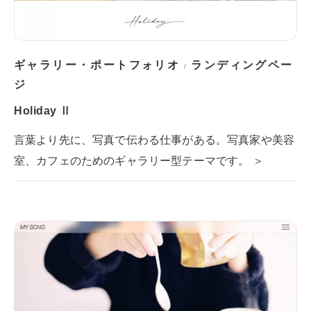
ギャラリー・ポートフォリオ
ランディングペー
/
ジ
Holiday Ⅱ
言葉より先に、写真で伝わる仕事がある。写真家や美容
室、カフェのためのギャラリー型テーマです。 ＞