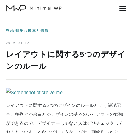
本
文
へ
ス
Web制作お役立ち情報
キ
2016-01-12
ッ
レイアウトに関する5つのデザイ
プ
ンのルール
レイアウトに関する5つのデザインのルールという解説記
事。整列とか余白とかデザインの基本のレイアウトの勉強
ができるので、デザイナーじゃない人はぜひチェックして
おくといいんじゃないでしょうか。バナー画像作ったり、