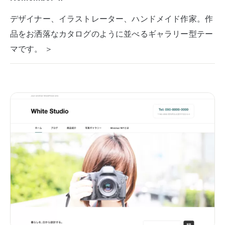
デザイナー、イラストレーター、ハンドメイド作家。作
品をお洒落なカタログのように並べるギャラリー型テー
マです。 ＞