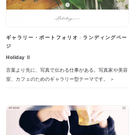
ギャラリー・ポートフォリオ
ランディングペー
/
ジ
Holiday Ⅱ
言葉より先に、写真で伝わる仕事がある。写真家や美容
室、カフェのためのギャラリー型テーマです。 ＞