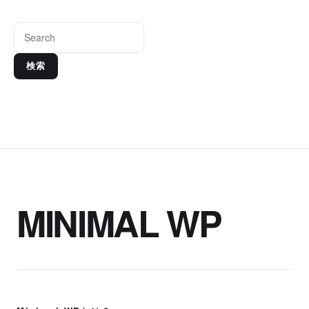
検索
MINIMAL WP