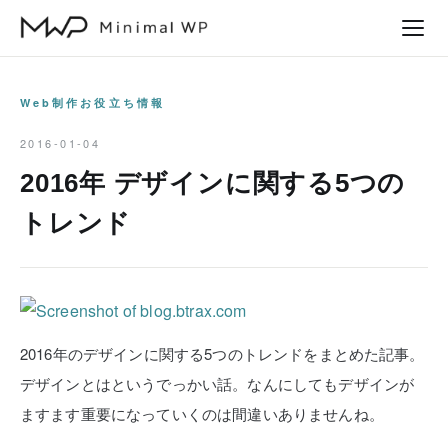
本
文
へ
ス
Web制作お役立ち情報
キ
2016-01-04
ッ
2016年 デザインに関する5つの
プ
トレンド
2016年のデザインに関する5つのトレンドをまとめた記事。
デザインとはというでっかい話。なんにしてもデザインが
ますます重要になっていくのは間違いありませんね。