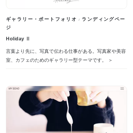
ギャラリー・ポートフォリオ
ランディングペー
/
ジ
Holiday Ⅱ
言葉より先に、写真で伝わる仕事がある。写真家や美容
室、カフェのためのギャラリー型テーマです。 ＞