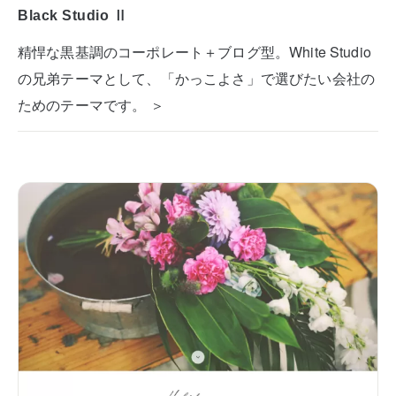
Black Studio Ⅱ
精悍な黒基調のコーポレート＋ブログ型。White Studio
の兄弟テーマとして、「かっこよさ」で選びたい会社の
ためのテーマです。 ＞