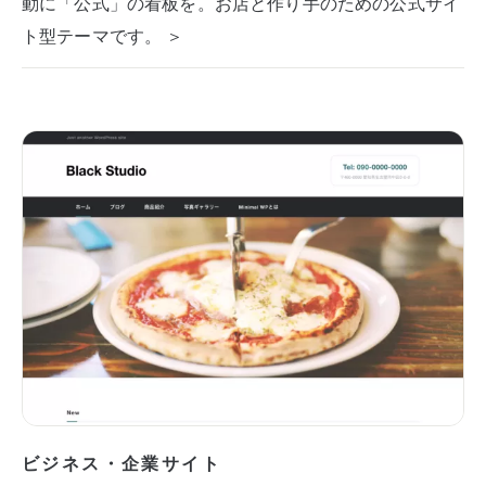
動に「公式」の看板を。お店と作り手のための公式サイ
ト型テーマです。 ＞
ビジネス・企業サイト