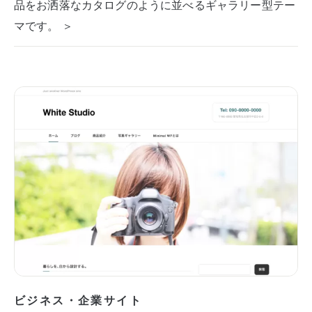
品をお洒落なカタログのように並べるギャラリー型テー
マです。 ＞
ビジネス・企業サイト