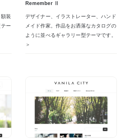
Remember Ⅱ
を額装
デザイナー、イラストレーター、ハンド
型テー
メイド作家。作品をお洒落なカタログの
ように並べるギャラリー型テーマです。
＞