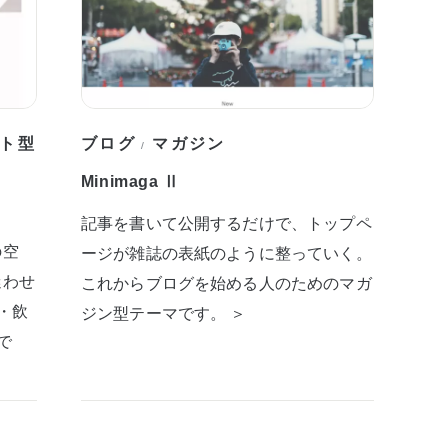
ト型
ブログ
マガジン
/
Minimaga Ⅱ
記事を書いて公開するだけで、トップペ
の空
ージが雑誌の表紙のように整っていく。
迷わせ
これからブログを始める人のためのマガ
・飲
ジン型テーマです。 ＞
で