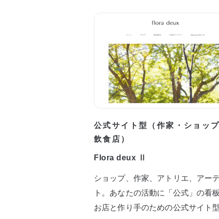
公式サイト型（作家・ショッ
飲食店）
Flora deux Ⅱ
ショップ、作家、アトリエ、アー
ト。あなたの活動に「公式」の看
お店と作り手のための公式サイト