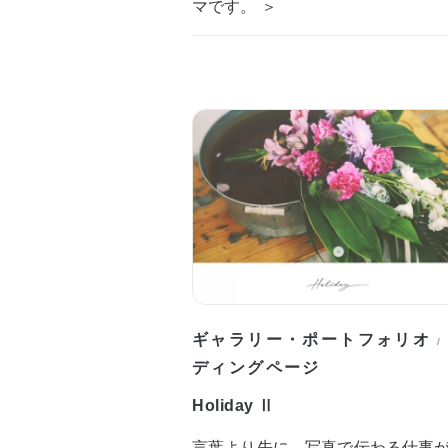
マです。 ＞
ギャラリー・ポートフォリオ
/
ディングページ
Holiday Ⅱ
言葉より先に、写真で伝わる仕事