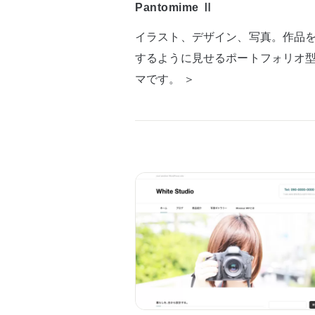
Pantomime Ⅱ
イラスト、デザイン、写真。作品
するように見せるポートフォリオ
マです。 ＞