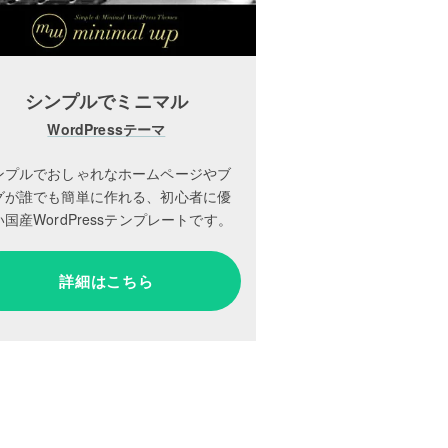
シンプルでミニマル
WordPressテーマ
ンプルでおしゃれなホームページやブ
グが誰でも簡単に作れる、初心者に優
国産WordPressテンプレートです。
詳細はこちら