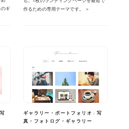
も。1枚のランディングページを最短で
めのギ
作るための専用テーマです。 ＞
写
ギャラリー・ポートフォリオ
写
/
真・フォトログ・ギャラリー