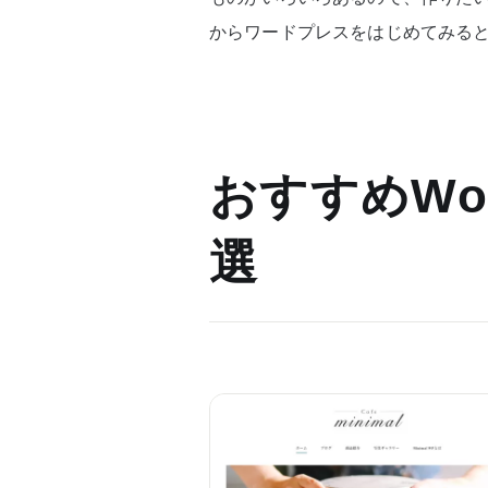
からワードプレスをはじめてみる
おすすめWor
選