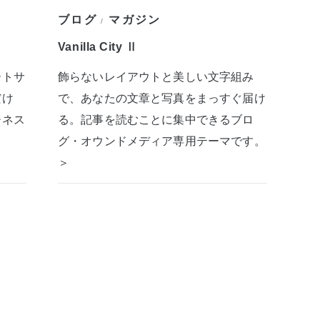
ブログ
マガジン
/
Vanilla City Ⅱ
ートサ
飾らないレイアウトと美しい文字組み
だけ
で、あなたの文章と写真をまっすぐ届け
ジネス
る。記事を読むことに集中できるブロ
グ・オウンドメディア専用テーマです。
＞