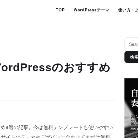
TOP
WordPressテーマ
使い方・
検
rdPressのおすすめ
おすすめ8選の記事。今は無料テンプレートも使いやすい
いサイトのテーマやデザインに合わせてまずは無料