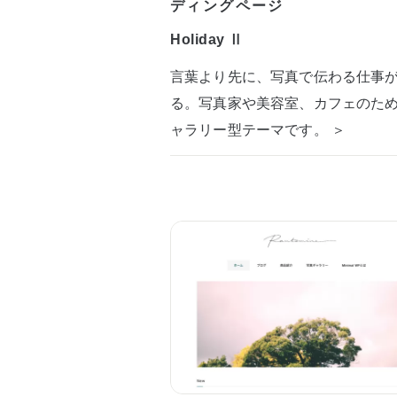
ディングページ
Holiday Ⅱ
言葉より先に、写真で伝わる仕事
る。写真家や美容室、カフェのた
ャラリー型テーマです。 ＞