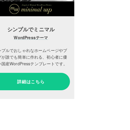
シンプルでミニマル
WordPressテーマ
ンプルでおしゃれなホームページやブ
グが誰でも簡単に作れる、初心者に優
国産WordPressテンプレートです。
詳細はこちら