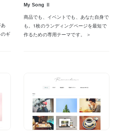
My Song Ⅱ
商品でも、イベントでも、あなた自身で
があ
も。1枚のランディングページを最短で
めのギ
作るための専用テーマです。 ＞