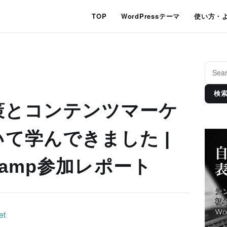
TOP
WordPressテーマ
使い方・
検
策とコンテンツマーケ
て学んできました |
O Camp参加レポート