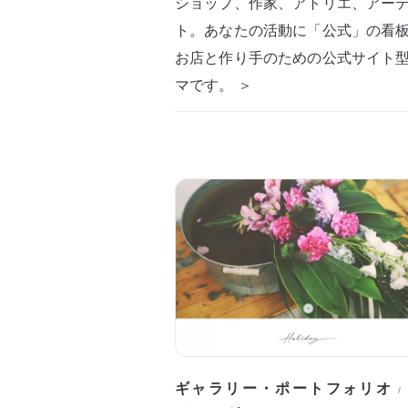
ショップ、作家、アトリエ、アー
ト。あなたの活動に「公式」の看
お店と作り手のための公式サイト
マです。 ＞
ギャラリー・ポートフォリオ
/