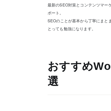
最新のSEO対策とコンテンツマーケティ
ポート。
SEOのことが基本から丁寧にまと
とっても勉強になります。
おすすめWor
選