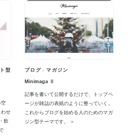
ト型
ブログ
マガジン
/
Minimaga Ⅱ
記事を書いて公開するだけで、トップペ
の空
ージが雑誌の表紙のように整っていく。
迷わせ
これからブログを始める人のためのマガ
・飲
ジン型テーマです。 ＞
で