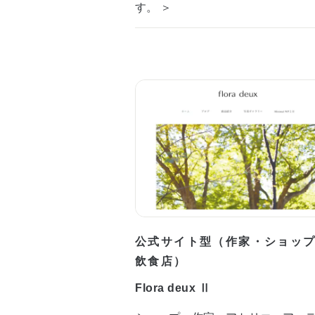
す。 ＞
公式サイト型（作家・ショッ
飲食店）
Flora deux Ⅱ