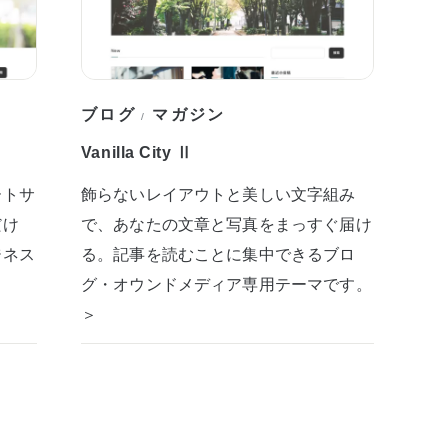
ブログ
マガジン
/
Vanilla City Ⅱ
ートサ
飾らないレイアウトと美しい文字組み
だけ
で、あなたの文章と写真をまっすぐ届け
ジネス
る。記事を読むことに集中できるブロ
グ・オウンドメディア専用テーマです。
＞