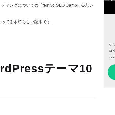
ングについての「festivo SEO Camp」参加レ
まってる素晴らしい記事です。
シ
ロ
しい
dPressテーマ10