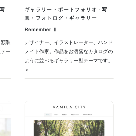
写
ギャラリー・ポートフォリオ
写
/
真・フォトログ・ギャラリー
Remember Ⅱ
を額装
デザイナー、イラストレーター、ハンド
型テー
メイド作家。作品をお洒落なカタログの
ように並べるギャラリー型テーマです。
＞