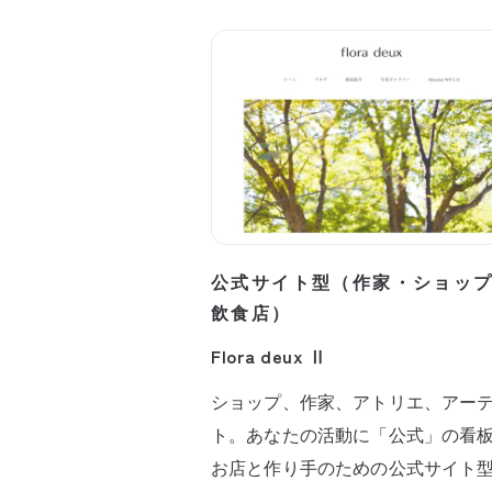
公式サイト型（作家・ショッ
飲食店）
Flora deux Ⅱ
ショップ、作家、アトリエ、アー
ト。あなたの活動に「公式」の看
お店と作り手のための公式サイト