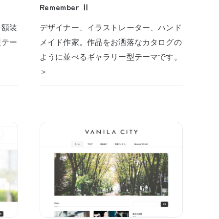
Remember Ⅱ
を額装
デザイナー、イラストレーター、ハンド
型テー
メイド作家。作品をお洒落なカタログの
ように並べるギャラリー型テーマです。
＞