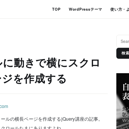
TOP
WordPressテーマ
使い方・
検
ルに動きで横にスクロ
ージを作成する
ルの横長ページを作成するjQuery講座の記事。
スクロールたまにありますよね。