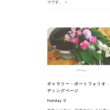
マです。 ＞
ギャラリー・ポートフォリオ
/
ディングページ
Holiday Ⅱ