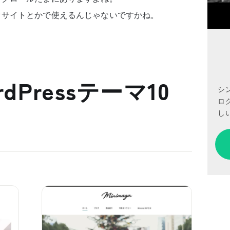
オサイトとかで使えるんじゃないですかね。
dPressテーマ10
シ
ロ
しい