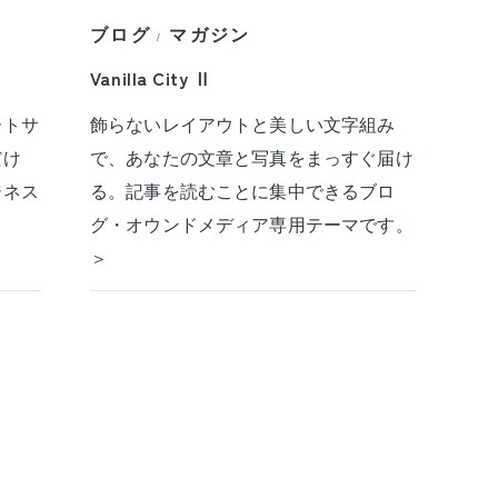
ブログ
マガジン
/
Vanilla City Ⅱ
ートサ
飾らないレイアウトと美しい文字組み
だけ
で、あなたの文章と写真をまっすぐ届け
ジネス
る。記事を読むことに集中できるブロ
グ・オウンドメディア専用テーマです。
＞