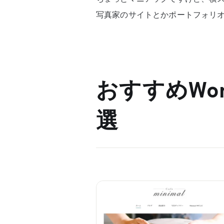
写真家のサイトとかポートフォリ
おすすめWor
選