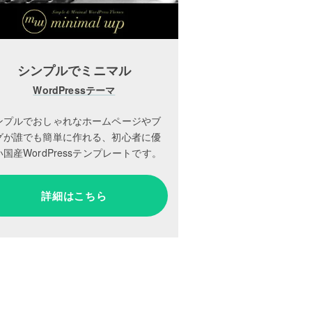
シンプルでミニマル
WordPressテーマ
ンプルでおしゃれなホームページやブ
グが誰でも簡単に作れる、初心者に優
国産WordPressテンプレートです。
詳細はこちら