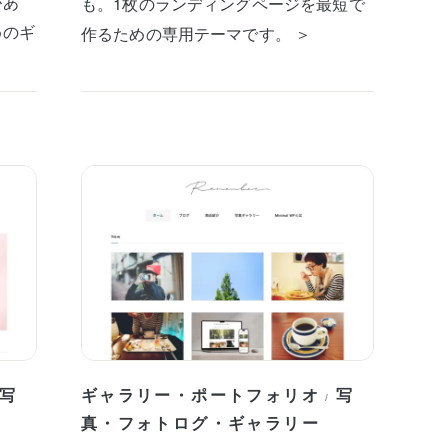
があ
も。1枚のランディングページを最短で
めのギ
作るための専用テーマです。 ＞
写
ギャラリー・ポートフォリオ
写
/
真・フォトログ・ギャラリー