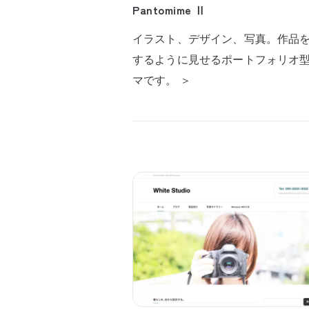
Pantomime Ⅱ
イラスト、デザイン、写真。作品
するように見せるポートフォリオ
マです。 ＞