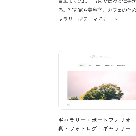
言葉より先に、写真で伝わる仕事
る。写真家や美容室、カフェのた
ャラリー型テーマです。 ＞
ギャラリー・ポートフォリオ
/
真・フォトログ・ギャラリー