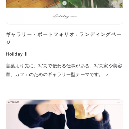
ギャラリー・ポートフォリオ
ランディングペー
/
ジ
Holiday Ⅱ
言葉より先に、写真で伝わる仕事がある。写真家や美容
室、カフェのためのギャラリー型テーマです。 ＞