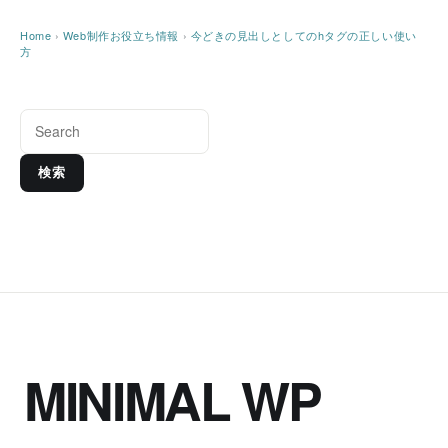
Home
›
Web制作お役立ち情報
›
今どきの見出しとしてのhタグの正しい使い
方
検索
MINIMAL WP