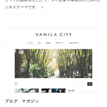
ジネステーマです。 ＞
ブログ
マガジン
/