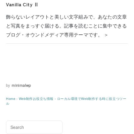
Vanilla City Ⅱ
飾らないレイアウトと美しい文字組みで、あなたの文章
と写真をまっすぐ届ける。記事を読むことに集中できる
ブログ・オウンドメディア専用テーマです。 ＞
by
minimalwp
Home
›
Web制作お役立ち情報
›
ローカル環境でWeb制作する時に役立つツー
ル