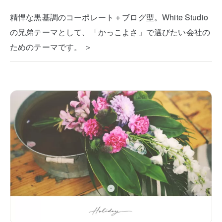
精悍な黒基調のコーポレート＋ブログ型。White Studio
の兄弟テーマとして、「かっこよさ」で選びたい会社の
ためのテーマです。 ＞