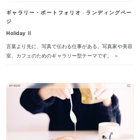
ギャラリー・ポートフォリオ
ランディングペー
/
ジ
Holiday Ⅱ
言葉より先に、写真で伝わる仕事がある。写真家や美容
室、カフェのためのギャラリー型テーマです。 ＞