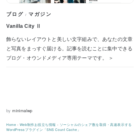
ブログ
マガジン
/
Vanilla City Ⅱ
飾らないレイアウトと美しい文字組みで、あなたの文章
と写真をまっすぐ届ける。記事を読むことに集中できる
ブログ・オウンドメディア専用テーマです。 ＞
by
minimalwp
Home
›
Web制作お役立ち情報
›
ソーシャルのシェア数を取得・高速表示する
WordPressプラグイン「SNS Count Cache」