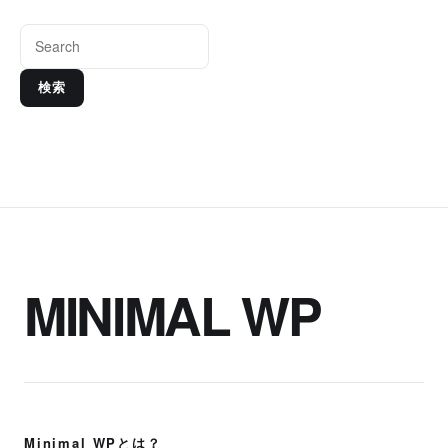
検索
MINIMAL WP
Minimal WPとは？