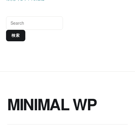
検索
MINIMAL WP