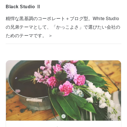
Black Studio Ⅱ
精悍な黒基調のコーポレート＋ブログ型。White Studio
の兄弟テーマとして、「かっこよさ」で選びたい会社の
ためのテーマです。 ＞