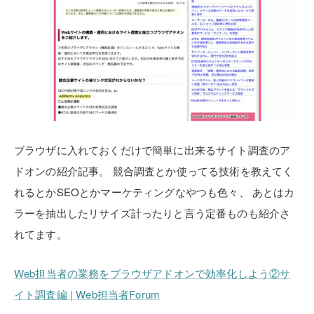
ブラウザに入れておくだけで簡単に出来るサイト調査のア
ドオンの紹介記事。
競合調査とか使ってる技術を教えてく
れるとかSEOとかマーケティングなやつも色々、
あとはカ
ラーを抽出したリサイズ計ったりと言う定番ものも紹介さ
れてます。
Web担当者の業務をブラウザアドオンで効率化しよう②サ
イト調査編 | Web担当者Forum