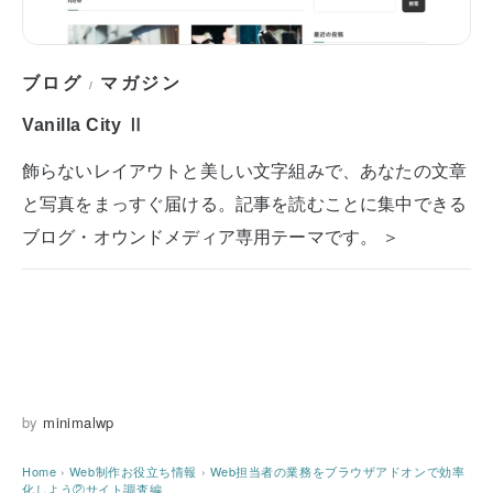
ブログ
マガジン
/
Vanilla City Ⅱ
飾らないレイアウトと美しい文字組みで、あなたの文章
と写真をまっすぐ届ける。記事を読むことに集中できる
ブログ・オウンドメディア専用テーマです。 ＞
by
minimalwp
Home
›
Web制作お役立ち情報
›
Web担当者の業務をブラウザアドオンで効率
化しよう②サイト調査編