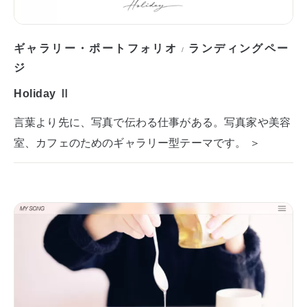
ギャラリー・ポートフォリオ
ランディングペー
/
ジ
Holiday Ⅱ
言葉より先に、写真で伝わる仕事がある。写真家や美容
室、カフェのためのギャラリー型テーマです。 ＞