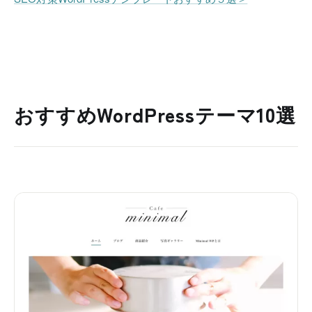
おすすめWordPressテーマ10選