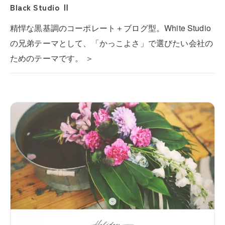
Black Studio Ⅱ
精悍な黒基調のコーポレート＋ブログ型。White Studio
の兄弟テーマとして、「かっこよさ」で選びたい会社の
ためのテーマです。 ＞