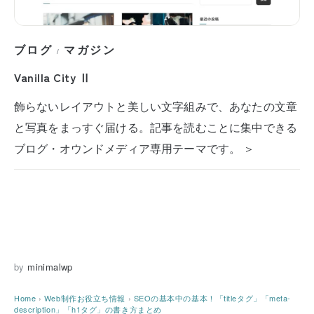
ブログ
マガジン
/
Vanilla City Ⅱ
飾らないレイアウトと美しい文字組みで、あなたの文章
と写真をまっすぐ届ける。記事を読むことに集中できる
ブログ・オウンドメディア専用テーマです。 ＞
by
minimalwp
Home
›
Web制作お役立ち情報
›
SEOの基本中の基本！「titleタグ」「meta-
description」「h1タグ」の書き方まとめ