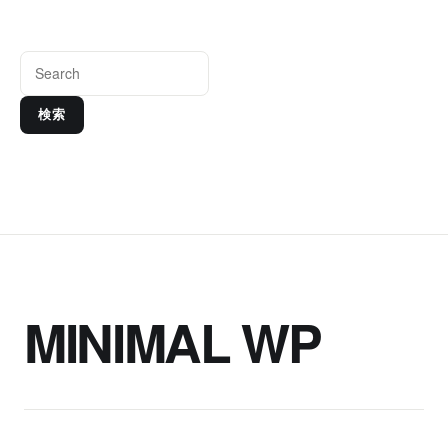
検索
MINIMAL WP