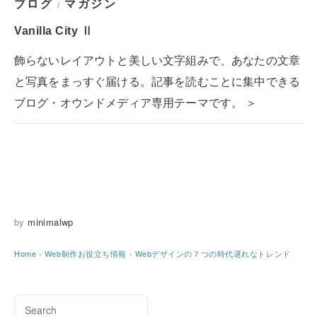
ブログ
マガジン
/
Vanilla City Ⅱ
飾らないレイアウトと美しい文字組みで、あなたの文章
と写真をまっすぐ届ける。記事を読むことに集中できる
ブログ・オウンドメディア専用テーマです。 ＞
by
minimalwp
Home
›
Web制作お役立ち情報
›
Webデザインの７つの時代遅れなトレンド