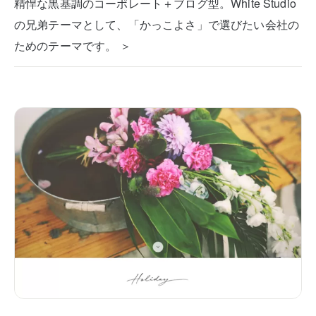
精悍な黒基調のコーポレート＋ブログ型。White Studio
の兄弟テーマとして、「かっこよさ」で選びたい会社の
ためのテーマです。 ＞