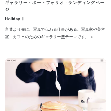
ギャラリー・ポートフォリオ
ランディングペー
/
ジ
Holiday Ⅱ
言葉より先に、写真で伝わる仕事がある。写真家や美容
室、カフェのためのギャラリー型テーマです。 ＞