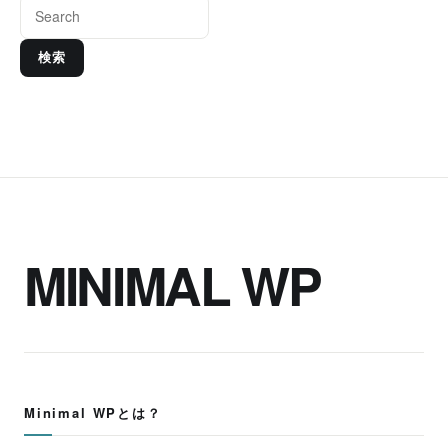
検索
MINIMAL WP
Minimal WPとは？