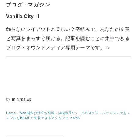
ブログ
マガジン
/
Vanilla City Ⅱ
飾らないレイアウトと美しい文字組みで、あなたの文章
と写真をまっすぐ届ける。記事を読むことに集中できる
ブログ・オウンドメディア専用テーマです。 ＞
by
minimalwp
Home
›
Web制作お役立ち情報
›
[JS]縦長1ページのスクロールコンテンツをシ
ンプルなHTMLで実装できるスクリプト-FSVS