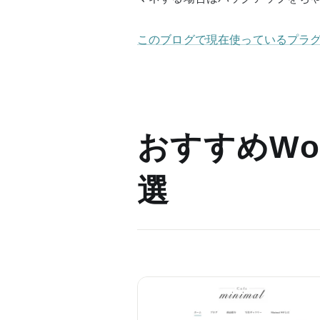
このブログで現在使っているプラグインとfu
おすすめWor
選