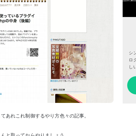
シ
ロ
しい
を追加してあれこれ制御するやり方色々の記事。
ゃんと取ってからやりましょう。