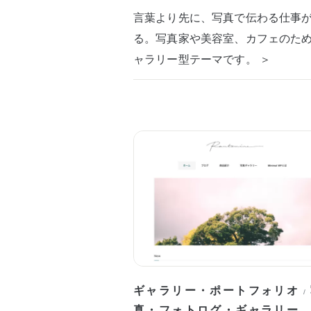
言葉より先に、写真で伝わる仕事
る。写真家や美容室、カフェのた
ャラリー型テーマです。 ＞
ギャラリー・ポートフォリオ
/
真・フォトログ・ギャラリー