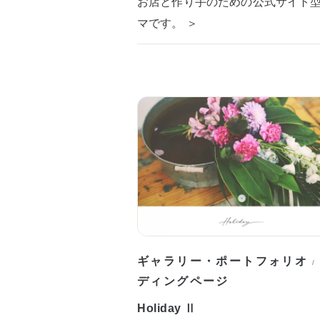
お店と作り手のための公式サイト
マです。 ＞
ギャラリー・ポートフォリオ
/
ディングページ
Holiday Ⅱ