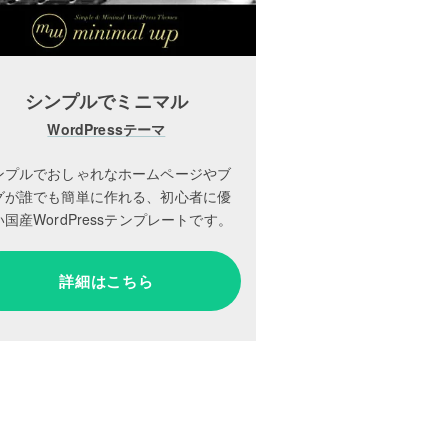
シンプルでミニマル
WordPressテーマ
ンプルでおしゃれなホームページやブ
グが誰でも簡単に作れる、初心者に優
国産WordPressテンプレートです。
詳細はこちら