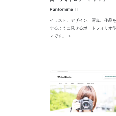
Pantomime Ⅱ
イラスト、デザイン、写真。作品
するように見せるポートフォリオ
マです。 ＞