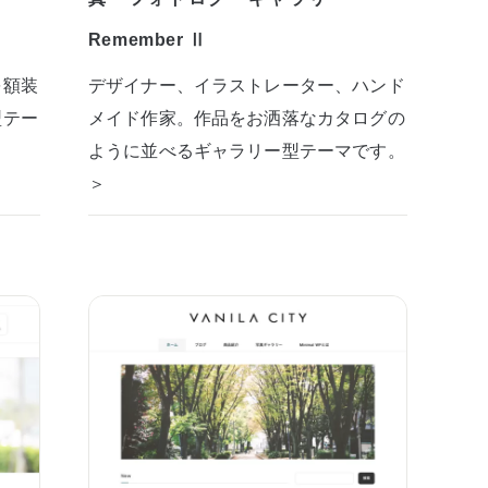
Remember Ⅱ
を額装
デザイナー、イラストレーター、ハンド
型テー
メイド作家。作品をお洒落なカタログの
ように並べるギャラリー型テーマです。
＞