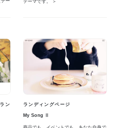
型テー
テーマです。 ＞
ラン
ランディングページ
My Song Ⅱ
商品でも、イベントでも、あなた自身で