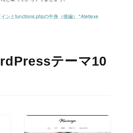
nctions.phpの中身（後編） *Ateitexe
dPressテーマ10