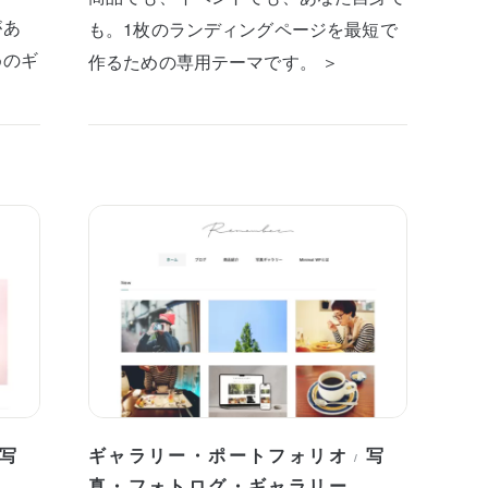
があ
も。1枚のランディングページを最短で
めのギ
作るための専用テーマです。 ＞
写
ギャラリー・ポートフォリオ
写
/
真・フォトログ・ギャラリー