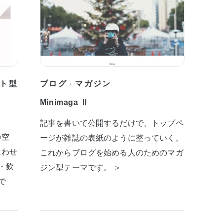
ト型
ブログ
マガジン
/
Minimaga Ⅱ
記事を書いて公開するだけで、トップペ
の空
ージが雑誌の表紙のように整っていく。
迷わせ
これからブログを始める人のためのマガ
・飲
ジン型テーマです。 ＞
で