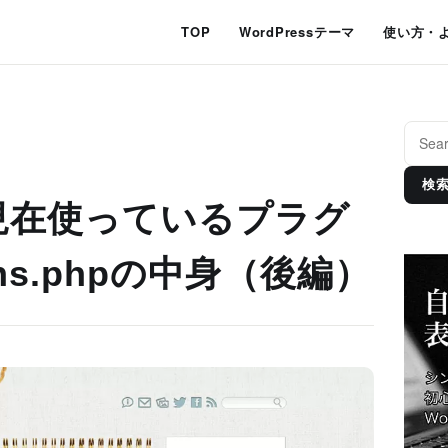
TOP
WordPressテーマ
使い方・
検
現在使っているプラグ
ons.phpの中身（後編）