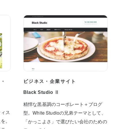
プ・
ビジネス・企業サイト
Black Studio Ⅱ
精悍な黒基調のコーポレート＋ブログ
ティス
型。White Studioの兄弟テーマとして、
板を。
「かっこよさ」で選びたい会社のための