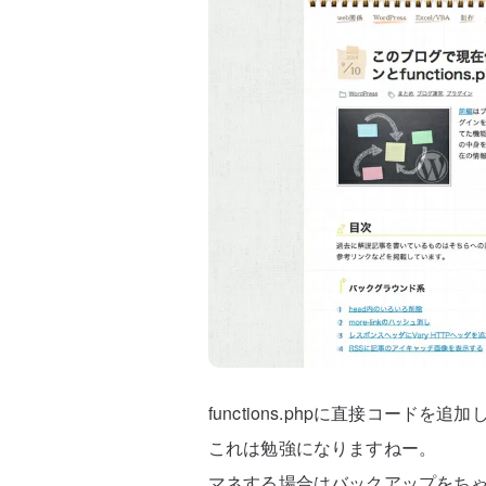
functions.phpに直接コード
これは勉強になりますねー。
マネする場合はバックアップをち