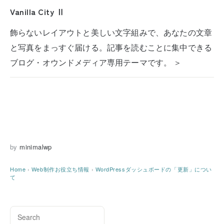
Vanilla City Ⅱ
飾らないレイアウトと美しい文字組みで、あなたの文章
と写真をまっすぐ届ける。記事を読むことに集中できる
ブログ・オウンドメディア専用テーマです。 ＞
by
minimalwp
Home
›
Web制作お役立ち情報
›
WordPressダッシュボードの「更新」につい
て