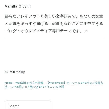
Vanilla City Ⅱ
飾らないレイアウトと美しい文字組みで、あなたの文章
と写真をまっすぐ届ける。記事を読むことに集中できる
ブログ・オウンドメディア専用テーマです。 ＞
by
minimalwp
Home
›
Web制作お役立ち情報
›
【WordPress】オリジナルSNSボタン設置方
法！スマホ用シェア数つきSNSアイコンも公開