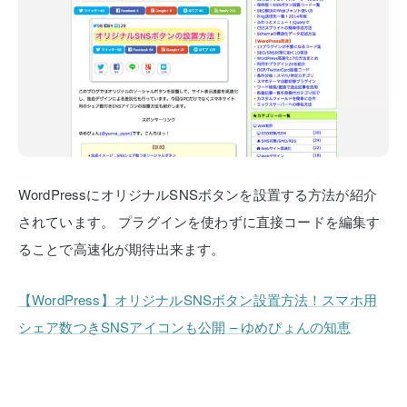
WordPressにオリジナルSNSボタンを設置する方法が紹介
されています。
プラグインを使わずに直接コードを編集す
ることで高速化が期待出来ます。
【WordPress】オリジナルSNSボタン設置方法！スマホ用
シェア数つきSNSアイコンも公開 – ゆめぴょんの知恵