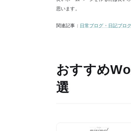
思います。
関連記事：
日常ブログ・日記ブログ用
おすすめWor
選