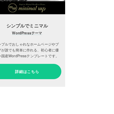
シンプルでミニマル
WordPressテーマ
ンプルでおしゃれなホームページやブ
グが誰でも簡単に作れる、初心者に優
国産WordPressテンプレートです。
詳細はこちら