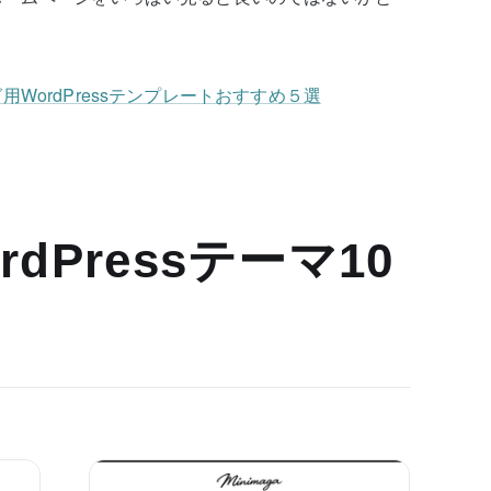
WordPressテンプレートおすすめ５選
dPressテーマ10