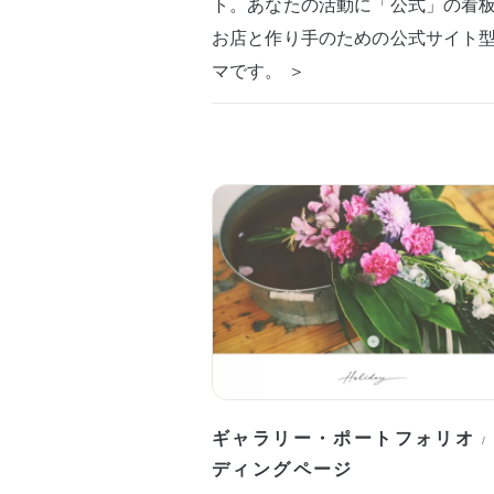
ト。あなたの活動に「公式」の看
お店と作り手のための公式サイト
マです。 ＞
ギャラリー・ポートフォリオ
/
ディングページ