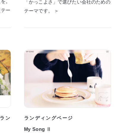
板を。
「かっこよさ」で選びたい会社のための
型テー
テーマです。 ＞
ラン
ランディングページ
My Song Ⅱ