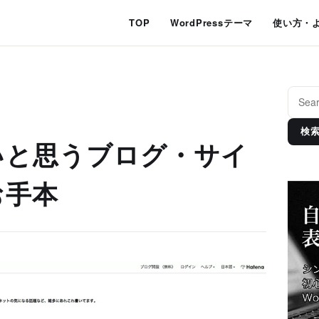
TOP
WordPressテーマ
使い方・
検
いと思うブログ・サイ
お手本