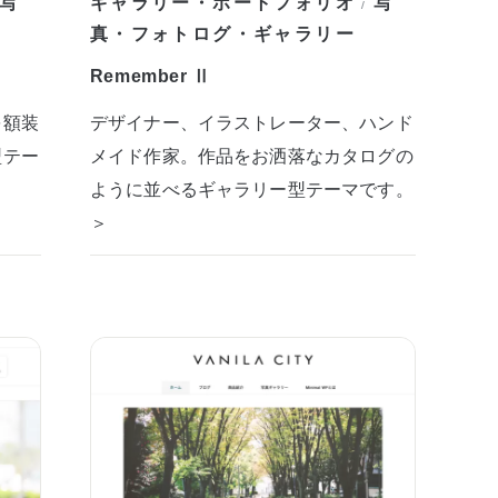
写
ギャラリー・ポートフォリオ
写
/
真・フォトログ・ギャラリー
Remember Ⅱ
を額装
デザイナー、イラストレーター、ハンド
型テー
メイド作家。作品をお洒落なカタログの
ように並べるギャラリー型テーマです。
＞