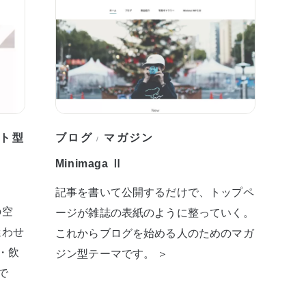
ト型
ブログ
マガジン
/
Minimaga Ⅱ
記事を書いて公開するだけで、トップペ
の空
ージが雑誌の表紙のように整っていく。
迷わせ
これからブログを始める人のためのマガ
・飲
ジン型テーマです。 ＞
で