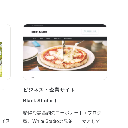
プ・
ビジネス・企業サイト
Black Studio Ⅱ
精悍な黒基調のコーポレート＋ブログ
ティス
型。White Studioの兄弟テーマとして、