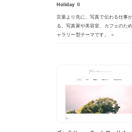
Holiday Ⅱ
言葉より先に、写真で伝わる仕事
る。写真家や美容室、カフェのた
ャラリー型テーマです。 ＞