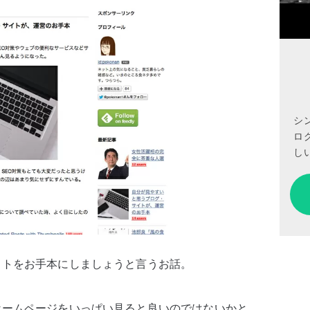
シ
ロ
しい
イトをお手本にしましょうと言うお話。
ホームページをいっぱい見ると良いのではないかと