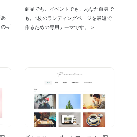
商品でも、イベントでも、あなた自身で
があ
も。1枚のランディングページを最短で
めのギ
作るための専用テーマです。 ＞