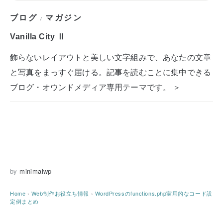
ブログ
マガジン
/
Vanilla City Ⅱ
飾らないレイアウトと美しい文字組みで、あなたの文章
と写真をまっすぐ届ける。記事を読むことに集中できる
ブログ・オウンドメディア専用テーマです。 ＞
by
minimalwp
Home
›
Web制作お役立ち情報
›
WordPressのfunctions.php実用的なコード設
定例まとめ