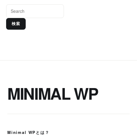
検索
MINIMAL WP
Minimal WPとは？