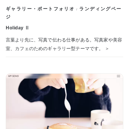
ギャラリー・ポートフォリオ
ランディングペー
/
ジ
Holiday Ⅱ
言葉より先に、写真で伝わる仕事がある。写真家や美容
室、カフェのためのギャラリー型テーマです。 ＞