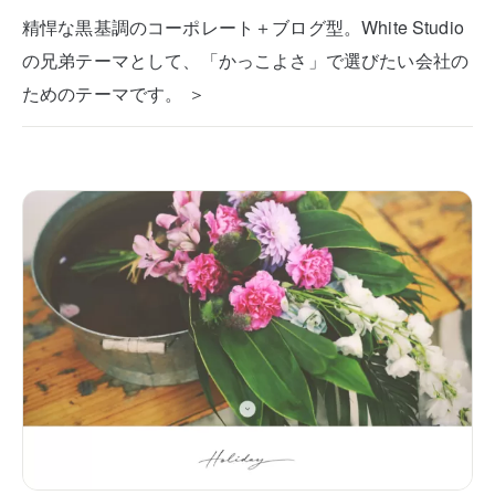
精悍な黒基調のコーポレート＋ブログ型。White Studio
の兄弟テーマとして、「かっこよさ」で選びたい会社の
ためのテーマです。 ＞