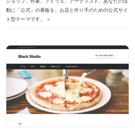
ショップ、作家、アトリエ、アーティスト。あなたの活
動に「公式」の看板を。お店と作り手のための公式サイ
ト型テーマです。 ＞