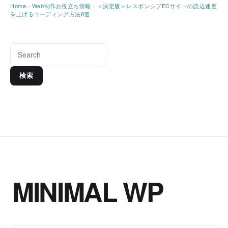
Home
›
Web制作お役立ち情報
›
＜決定版＞レスポンシブECサイトの読込速度
を上げるコーディング方法8選
検索
MINIMAL WP