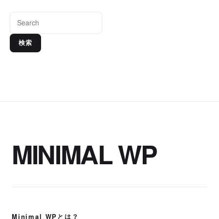
検索
MINIMAL WP
Minimal WPとは？