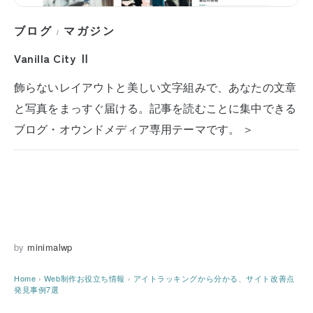
ブログ
マガジン
/
Vanilla City Ⅱ
飾らないレイアウトと美しい文字組みで、あなたの文章
と写真をまっすぐ届ける。記事を読むことに集中できる
ブログ・オウンドメディア専用テーマです。 ＞
by
minimalwp
Home
›
Web制作お役立ち情報
›
アイトラッキングから分かる、サイト改善点
発見事例7選