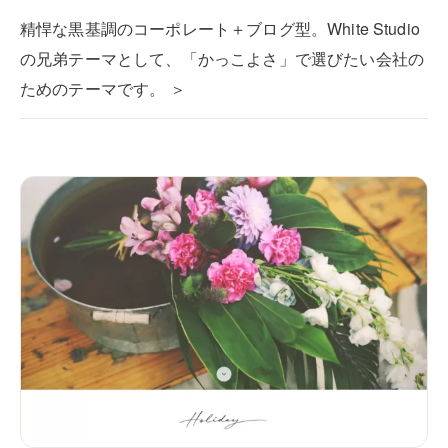
精悍な黒基調のコーポレート＋ブログ型。White Studio
の兄弟テーマとして、「かっこよさ」で選びたい会社の
ためのテーマです。 ＞