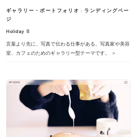
ギャラリー・ポートフォリオ
ランディングペー
/
ジ
Holiday Ⅱ
言葉より先に、写真で伝わる仕事がある。写真家や美容
室、カフェのためのギャラリー型テーマです。 ＞