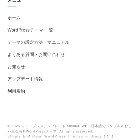
ホーム
WordPressテーマ 一覧
テーマの設定方法・マニュアル
よくある質問・お問い合わせ
お知らせ
アップデート情報
利用規約
© 2026
ワードプレステンプレート Minimal WP | 日本語でシンプル＆おし
ゃれな有料WordPressテーマ
. All rights reserved.
Simple & Minimal WordPress Themes — Since 2012