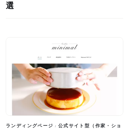
選
ランディングページ
公式サイト型（作家・ショ
/