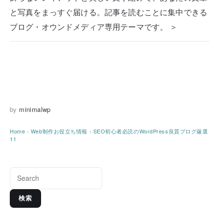
と写真をまっすぐ届ける。記事を読むことに集中できる
ブログ・オウンドメディア専用テーマです。 ＞
by
minimalwp
Home
›
Web制作お役立ち情報
›
SEO初心者必読のWordPress良質ブログ厳選
11
検索