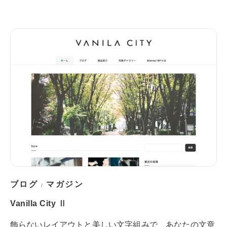
ブログ
マガジン
/
Vanilla City Ⅱ
飾らないレイアウトと美しい文字組みで、あなたの文章