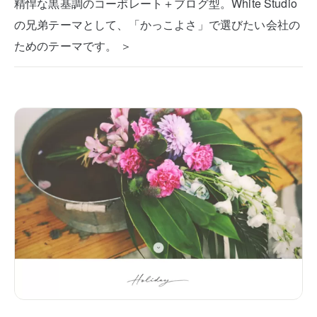
精悍な黒基調のコーポレート＋ブログ型。White Studio
の兄弟テーマとして、「かっこよさ」で選びたい会社の
ためのテーマです。 ＞