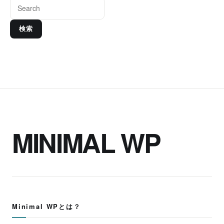
検索
MINIMAL WP
Minimal WPとは？