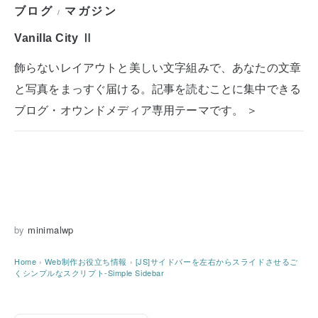
ブログ
マガジン
/
Vanilla City Ⅱ
飾らないレイアウトと美しい文字組みで、あなたの文章
と写真をまっすぐ届ける。記事を読むことに集中できる
ブログ・オウンドメディア専用テーマです。 ＞
by
minimalwp
Home
›
Web制作お役立ち情報
›
[JS]サイドバーを左右からスライドさせるご
くシンプルなスクリプト-Simple Sidebar