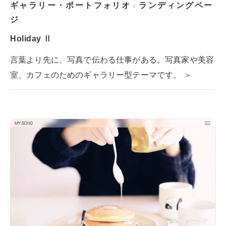
ギャラリー・ポートフォリオ
ランディングペー
/
ジ
Holiday Ⅱ
言葉より先に、写真で伝わる仕事がある。写真家や美容
室、カフェのためのギャラリー型テーマです。 ＞