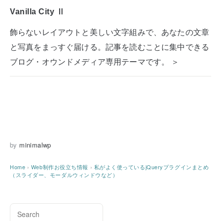
Vanilla City Ⅱ
飾らないレイアウトと美しい文字組みで、あなたの文章
と写真をまっすぐ届ける。記事を読むことに集中できる
ブログ・オウンドメディア専用テーマです。 ＞
by
minimalwp
Home
›
Web制作お役立ち情報
›
私がよく使っているjQueryプラグインまとめ
（スライダー、モーダルウィンドウなど）