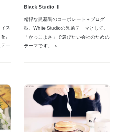
Black Studio Ⅱ
精悍な黒基調のコーポレート＋ブログ
ティス
型。White Studioの兄弟テーマとして、
板を。
「かっこよさ」で選びたい会社のための
型テー
テーマです。 ＞