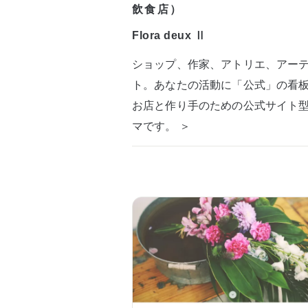
飲食店）
Flora deux Ⅱ
ショップ、作家、アトリエ、アー
ト。あなたの活動に「公式」の看
お店と作り手のための公式サイト
マです。 ＞