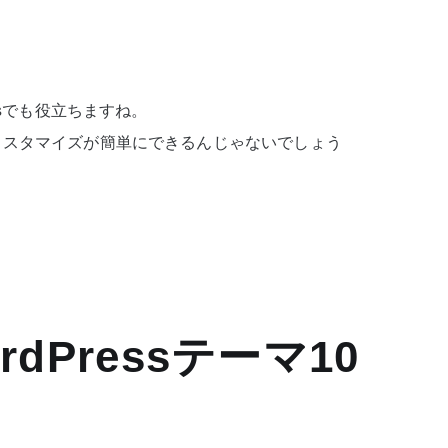
、
ssでも役立ちますね。
カスタマイズが簡単にできるんじゃないでしょう
dPressテーマ10