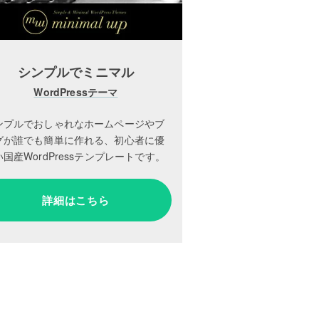
シンプルでミニマル
WordPressテーマ
ンプルでおしゃれなホームページやブ
グが誰でも簡単に作れる、初心者に優
国産WordPressテンプレートです。
詳細はこちら