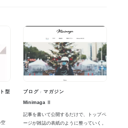
ト型
ブログ
マガジン
/
Minimaga Ⅱ
記事を書いて公開するだけで、トップペ
の空
ージが雑誌の表紙のように整っていく。