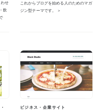
迷わせ
これからブログを始める人のためのマガ
・飲
ジン型テーマです。 ＞
で
プ・
ビジネス・企業サイト