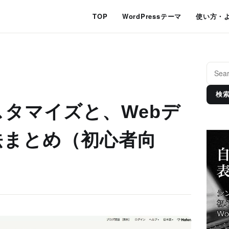
TOP
WordPressテーマ
使い方・
検
タマイズと、Webデ
法まとめ（初心者向