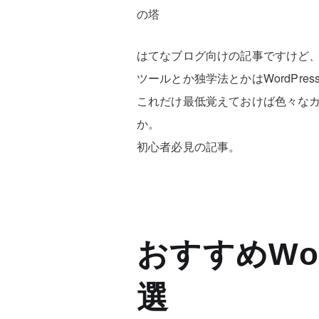
の塔
はてなブログ向けの記事ですけど
ツールとか独学法とかはWordPre
これだけ最低覚えておけば色々な
か。
初心者必見の記事。
おすすめWor
選