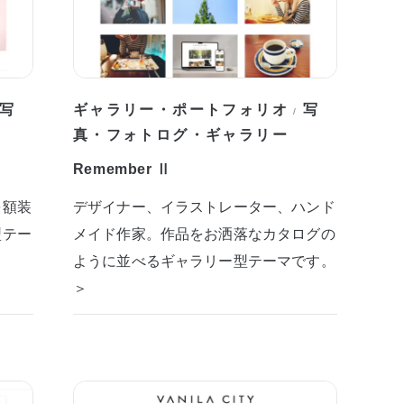
写
ギャラリー・ポートフォリオ
写
/
真・フォトログ・ギャラリー
Remember Ⅱ
を額装
デザイナー、イラストレーター、ハンド
型テー
メイド作家。作品をお洒落なカタログの
ように並べるギャラリー型テーマです。
＞