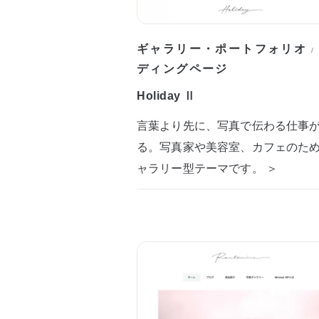
ギャラリー・ポートフォリオ
/
ディングページ
Holiday Ⅱ
言葉より先に、写真で伝わる仕事
る。写真家や美容室、カフェのた
ャラリー型テーマです。 ＞