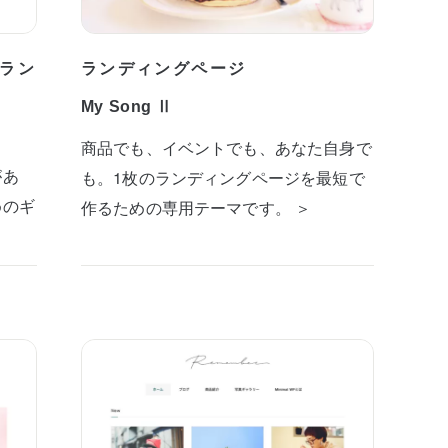
ラン
ランディングページ
My Song Ⅱ
商品でも、イベントでも、あなた自身で
があ
も。1枚のランディングページを最短で
めのギ
作るための専用テーマです。 ＞