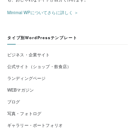
Minimal WPについてさらに詳しく ＞
タイプ別WordPressテンプレート
ビジネス・企業サイト
公式サイト（ショップ・飲食店）
ランディングページ
WEBマガジン
ブログ
写真・フォトログ
ギャラリー・ポートフォリオ