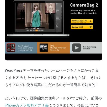
WordPressテーマを使ったホームページをさらにかっこ良
くする方法を
たった一つだけ挙げるとするならば、
それは
もうブログに使う写真にこだわるのが一番簡単で効果的！
というわけで、画像編集の便利ツールを2つご紹介。
前回の
iPhoneカメラ無料アプリ編
につづきまして、今回はパソコ