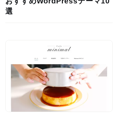
おすすめWordPressテーマ10
選