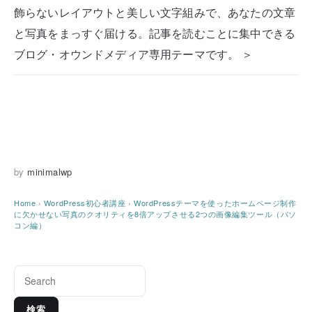
飾らないレイアウトと美しい文字組みで、あなたの文章
と写真をまっすぐ届ける。記事を読むことに集中できる
ブログ・オウンドメディア専用テーマです。 ＞
by
minimalwp
Home
›
WordPress初心者講座
›
WordPressテーマを使ったホームページ制作
に欠かせない写真のクオリティを8倍アップさせる2つの画像編集ツール（パソ
コン編）
検索