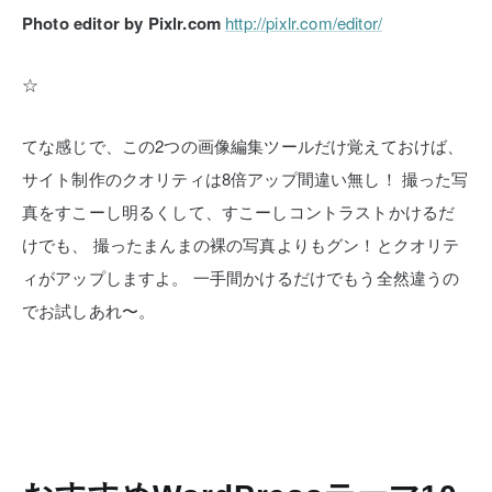
Photo editor by Pixlr.com
http://pixlr.com/editor/
☆
てな感じで、この2つの画像編集ツールだけ覚えておけば、
サイト制作のクオリティは8倍アップ間違い無し！
撮った写
真をすこーし明るくして、すこーしコントラストかけるだ
けでも、
撮ったまんまの裸の写真よりもグン！とクオリテ
ィがアップしますよ。
一手間かけるだけでもう全然違うの
でお試しあれ〜。