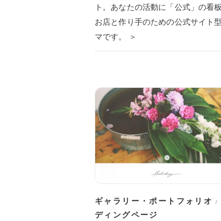
ト。あなたの活動に「公式」の看
お店と作り手のための公式サイト
マです。 ＞
ギャラリー・ポートフォリオ
/
ディングページ