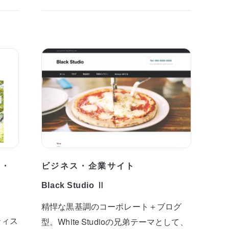
プ・
ビジネス・企業サイト
Black Studio Ⅱ
精悍な黒基調のコーポレート＋ブログ
ティス
型。White Studioの兄弟テーマとして、