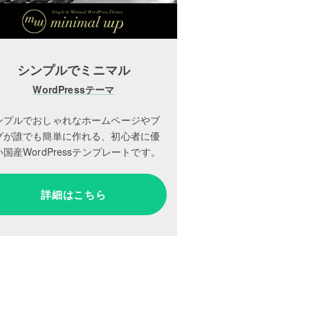
シンプルでミニマル
WordPressテーマ
ンプルでおしゃれなホームページやブ
グが誰でも簡単に作れる、初心者に優
国産WordPressテンプレートです。
詳細はこちら