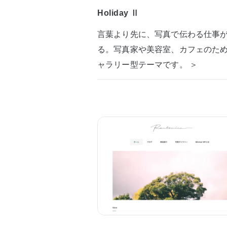
Holiday Ⅱ
言葉より先に、写真で伝わる仕事
る。写真家や美容室、カフェのた
ャラリー型テーマです。 ＞