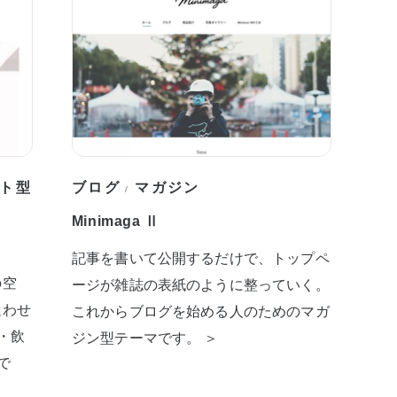
ト型
ブログ
マガジン
/
Minimaga Ⅱ
記事を書いて公開するだけで、トップペ
の空
ージが雑誌の表紙のように整っていく。
迷わせ
これからブログを始める人のためのマガ
・飲
ジン型テーマです。 ＞
で