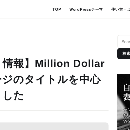
TOP
WordPressテーマ
使い方・
検
】Million Dollar
ージのタイトルを中心
ました