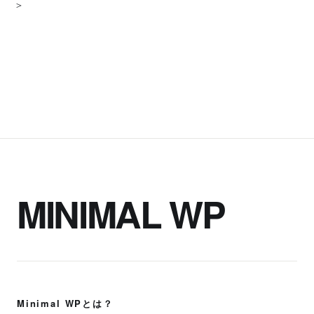
＞
MINIMAL WP
Minimal WPとは？