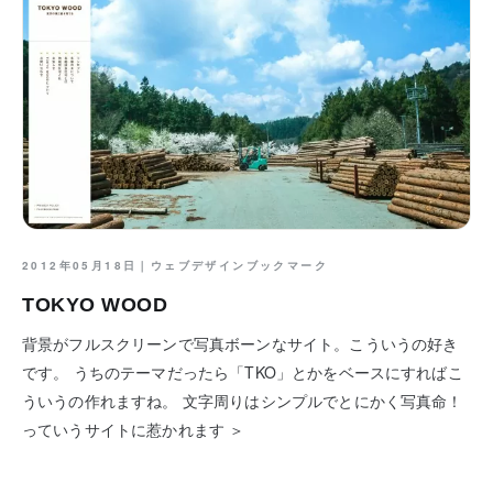
2012年05月18日｜
ウェブデザインブックマーク
TOKYO WOOD
背景がフルスクリーンで写真ボーンなサイト。こういうの好き
です。 うちのテーマだったら「TKO」とかをベースにすればこ
ういうの作れますね。 文字周りはシンプルでとにかく写真命！
っていうサイトに惹かれます ＞