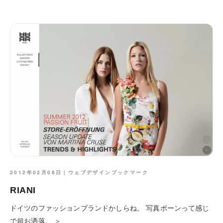
2012年02月08日｜
ウェブデザインブックマーク
RIANI
ドイツのファッションブランドかしらね。 写真ボーンって感じ
で超お洒落。 ＞