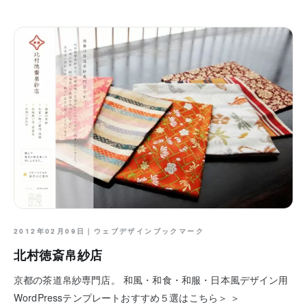
2012年02月09日｜
ウェブデザインブックマーク
北村徳斎帛紗店
京都の茶道帛紗専門店。 和風・和食・和服・日本風デザイン用
WordPressテンプレートおすすめ５選はこちら＞ ＞