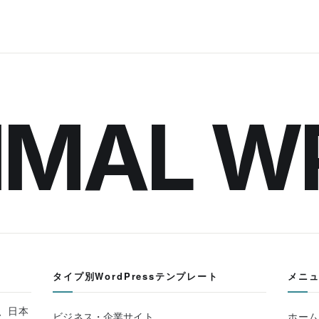
IMAL W
タイプ別WordPressテンプレート
メニ
る、日本
ビジネス・企業サイト
ホーム