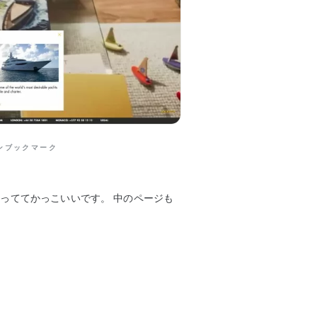
ンブックマーク
なっててかっこいいです。 中のページも