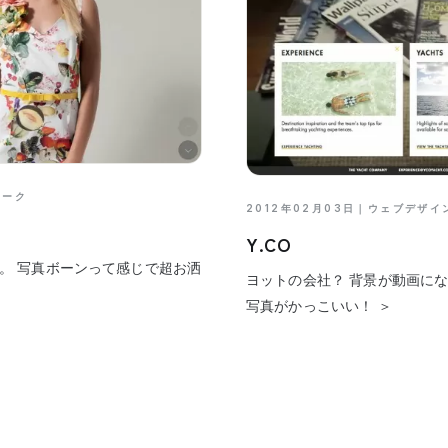
マーク
2012年02月03日｜
ウェブデザイ
Y.CO
。 写真ボーンって感じで超お洒
ヨットの会社？ 背景が動画に
写真がかっこいい！ ＞