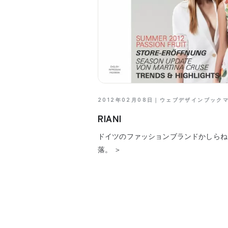
2012年02月08日｜
ウェブデザインブック
RIANI
ドイツのファッションブランドかしらね
落。 ＞