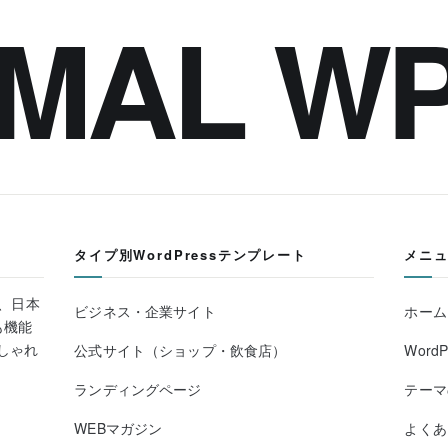
IMAL W
タイプ別WordPressテンプレート
メニ
る、日本
ビジネス・企業サイト
ホーム
も機能
しゃれ
公式サイト（ショップ・飲食店）
Word
ランディングページ
テーマ
WEBマガジン
よくあ